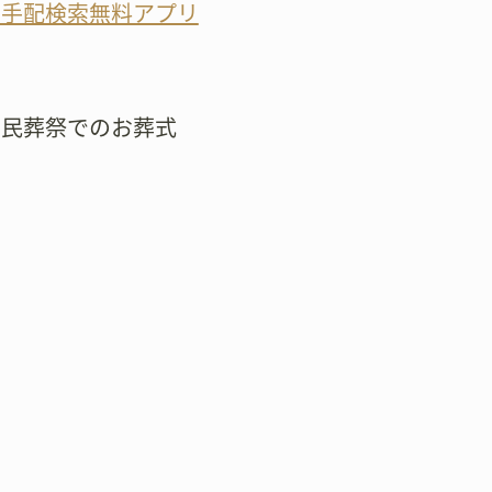
の手配検索無料アプリ
市民葬祭でのお葬式