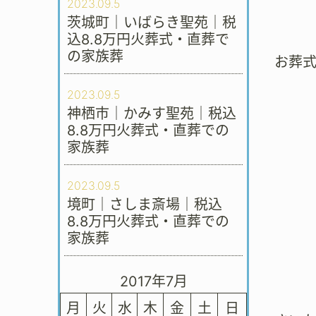
2023.09.5
茨城町｜いばらき聖苑｜税
込8.8万円火葬式・直葬で
の家族葬
お葬
2023.09.5
神栖市｜かみす聖苑｜税込
8.8万円火葬式・直葬での
家族葬
2023.09.5
境町｜さしま斎場｜税込
8.8万円火葬式・直葬での
家族葬
2017年7月
月
火
水
木
金
土
日