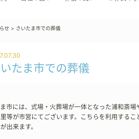
らせ
>
さいたま市での葬儀
7.07.30
さいたま市での葬儀
たま市には、式場・火葬場が一体となった浦和斎場
の里等が市営にてございます。こちらを利用するこ
事が出来ます。