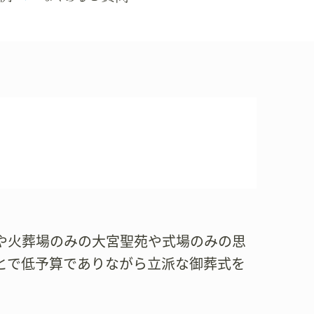
や火葬場のみの大宮聖苑や式場のみの思
とで低予算でありながら立派な御葬式を