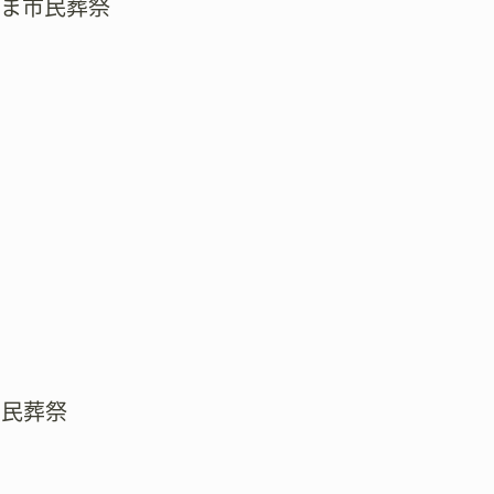
たま市民葬祭
市民葬祭