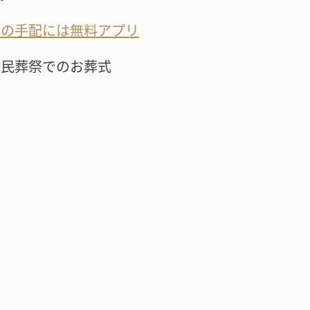
式の手配には無料アプリ
市民葬祭でのお葬式