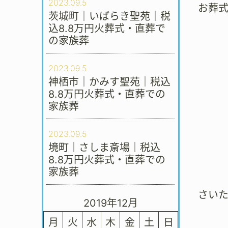
2023.09.5
お葬
茨城町｜いばらき聖苑｜税
込8.8万円火葬式・直葬で
の家族葬
2023.09.5
神栖市｜かみす聖苑｜税込
8.8万円火葬式・直葬での
家族葬
2023.09.5
境町｜さしま斎場｜税込
8.8万円火葬式・直葬での
家族葬
さい
2019年12月
月
火
水
木
金
土
日