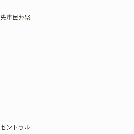
中央市民葬祭
川セントラル