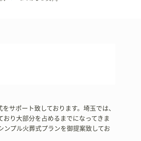
火葬式をサポート致しております。埼玉では、
ており大部分を占めるまでになってきま
シンプル火葬式プランを御提案致してお