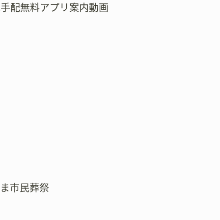
式手配無料アプリ案内動画
たま市民葬祭