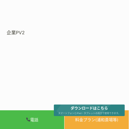
企業PV2
ダウンロードはこちら
スマートフォンとiPad・タブレットの両方で使用できます。
電話
料金プラン(浦和斎場等)