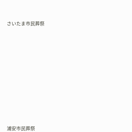
さいたま市民葬祭
浦安市民葬祭