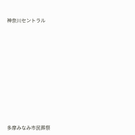
神奈川セントラル
多摩みなみ市民葬祭