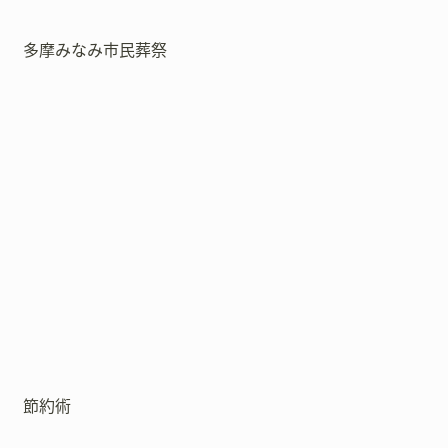
多摩みなみ市民葬祭
節約術