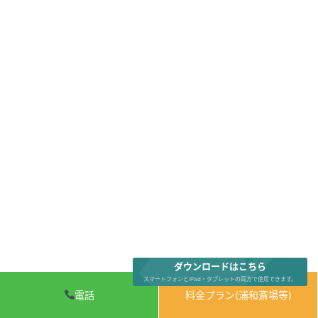
ダウンロードはこちら
スマートフォンとiPad・タブレットの両方で使用できます。
電話
料金プラン(浦和斎場等)