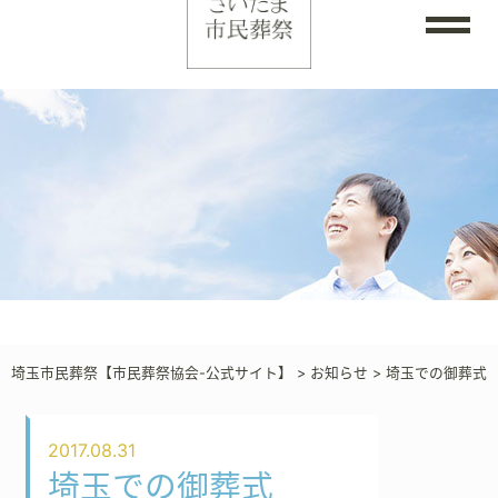
埼玉市民葬祭【市民葬祭協会-公式サイト】
>
お知らせ
>
埼玉での御葬式
2017.08.31
埼玉での御葬式