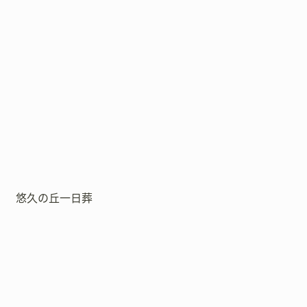
悠久の丘一日葬