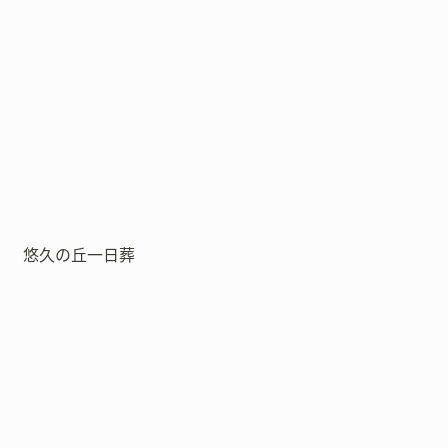
悠久の丘一日葬