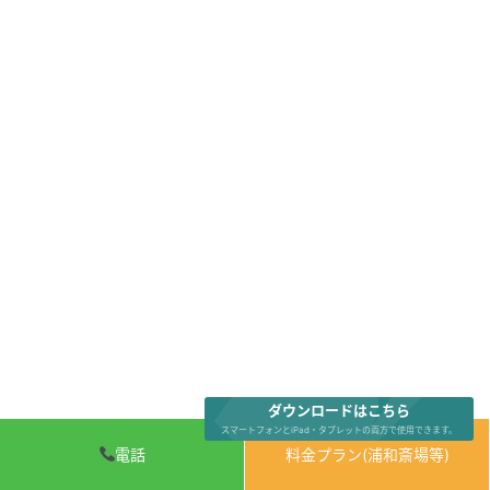
ダウンロードはこちら
スマートフォンとiPad・タブレットの両方で使用できます。
電話
料金プラン(浦和斎場等)