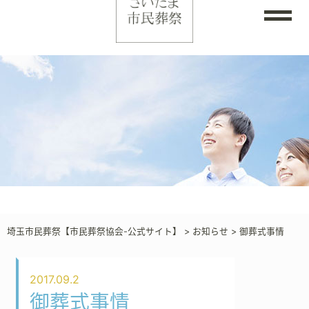
埼玉市民葬祭【市民葬祭協会-公式サイト】
>
お知らせ
>
御葬式事情
2017.09.2
御葬式事情