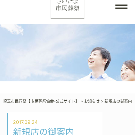
埼玉市民葬祭【市民葬祭協会-公式サイト】
>
お知らせ
>
新規店の御案内
2017.09.24
新規店の御案内