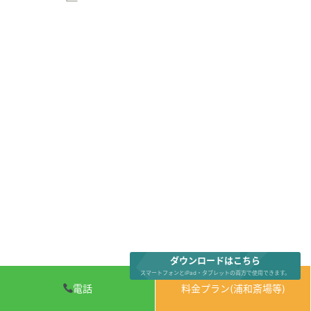
ダウンロードはこちら
スマートフォンとiPad・タブレットの両方で使用できます。
電話
料金プラン(浦和斎場等)