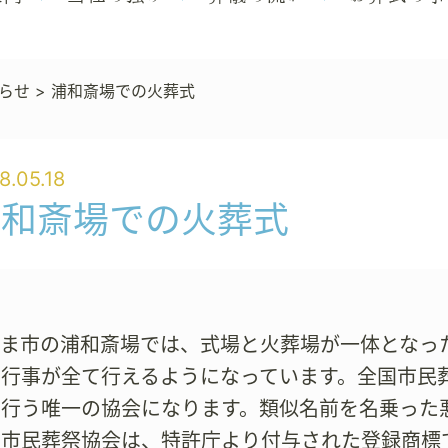
らせ
>
浦和斎場での火葬式
8.05.18
浦和斎場での火葬式
たま市の浦和斎場では、式場と火葬場が一体となっ
の行事が全て行えるようになっています。全国市民
の行う唯一の協会になります。類似名前を名乗った
。市民葬祭協会は、特許庁より付与された登録商標