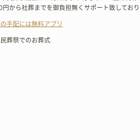
000円から社葬までを御負担無くサポート致してお
式の手配には無料アプリ
市民葬祭でのお葬式