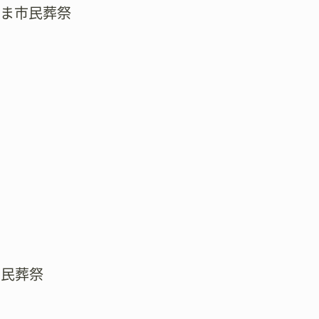
たま市民葬祭
市民葬祭