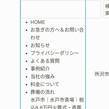
HOME
お急ぎの方へ＆お問い合
わせ
お知らせ
プライバシーポリシー
よくある質問
事例紹介
所沢
当社の強み
料金について
葬儀の流れ
水戸市｜水戸市斎場｜税
込8.8万円火葬式・直葬