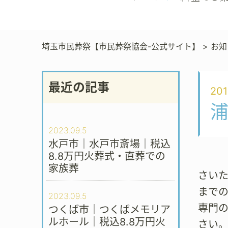
埼玉市民葬祭【市民葬祭協会-公式サイト】
>
お知
最近の記事
201
2023.09.5
水戸市｜水戸市斎場｜税込
8.8万円火葬式・直葬での
家族葬
さい
まで
2023.09.5
専門
つくば市｜つくばメモリア
ルホール｜税込8.8万円火
さい