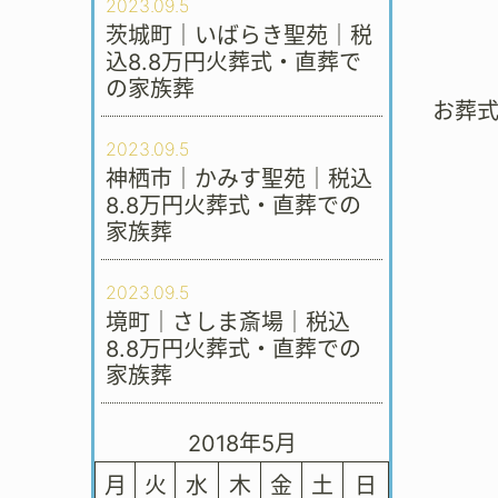
2023.09.5
茨城町｜いばらき聖苑｜税
込8.8万円火葬式・直葬で
の家族葬
お葬
2023.09.5
神栖市｜かみす聖苑｜税込
8.8万円火葬式・直葬での
家族葬
2023.09.5
境町｜さしま斎場｜税込
8.8万円火葬式・直葬での
家族葬
2018年5月
月
火
水
木
金
土
日