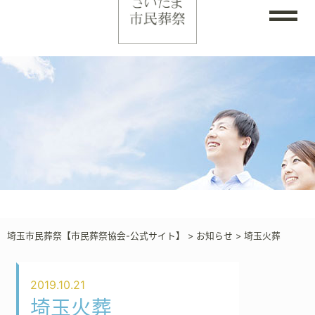
埼玉市民葬祭【市民葬祭協会-公式サイト】
>
お知らせ
>
埼玉火葬
2019.10.21
埼玉火葬