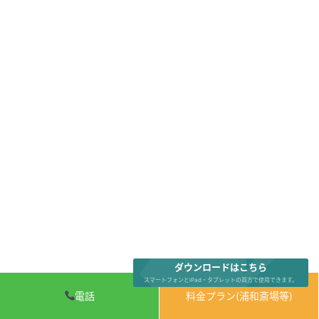
ダウンロードはこちら
スマートフォンとiPad・タブレットの両方で使用できます。
電話
料金プラン(浦和斎場等)