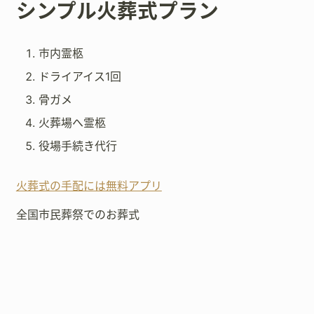
シンプル火葬式プラン
市内霊柩
ドライアイス1回
骨ガメ
火葬場へ霊柩
役場手続き代行
火葬式の手配には無料アプリ
全国市民葬祭でのお葬式