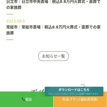
日立市｜日立市中央斎場｜税込8.8万円火葬式・直葬で
の家族葬
2023.09.5
常総市｜常総市斎場｜税込8.8万円火葬式・直葬での家
族葬
お知らせ一覧
ダウンロードはこちら
スマートフォンとiPad・タブレットの両方で使用できます。
電話
料金プラン(浦和斎場等)