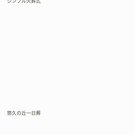
シンプル火葬式
悠久の丘一日葬