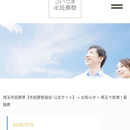
埼玉市民葬祭【市民葬祭協会-公式サイト】
>
お知らせ
>
埼玉で急増！家
族葬
2019.11.15