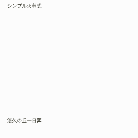
シンプル火葬式
悠久の丘一日葬