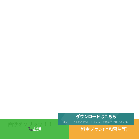
ダウンロードはこちら
スマートフォンとiPad・タブレットの両方で使用できます。
画像をクリック！！
電話
料金プラン(浦和斎場等)