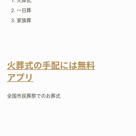
火葬式
一日葬
家族葬
火葬式の手配には無料
アプリ
全国市民葬祭でのお葬式