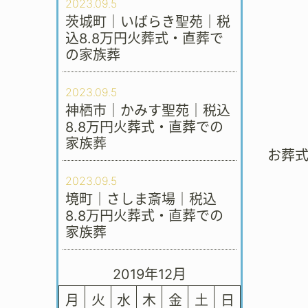
2023.09.5
茨城町｜いばらき聖苑｜税
込8.8万円火葬式・直葬で
の家族葬
2023.09.5
神栖市｜かみす聖苑｜税込
8.8万円火葬式・直葬での
家族葬
お葬
2023.09.5
境町｜さしま斎場｜税込
8.8万円火葬式・直葬での
家族葬
2019年12月
月
火
水
木
金
土
日