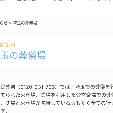
らせ
>
埼玉の葬儀場
9.12.14
埼玉の葬儀場
民葬祭（0120-331-709）では、埼玉での葬
建てられた火葬場、式場を利用した公営斎場での葬
は、式場と火葬場が隣接している事も多く全ての行
す。