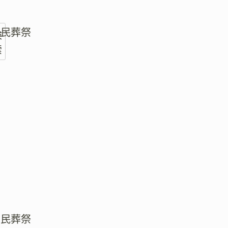
市民葬祭
検
索
市民葬祭