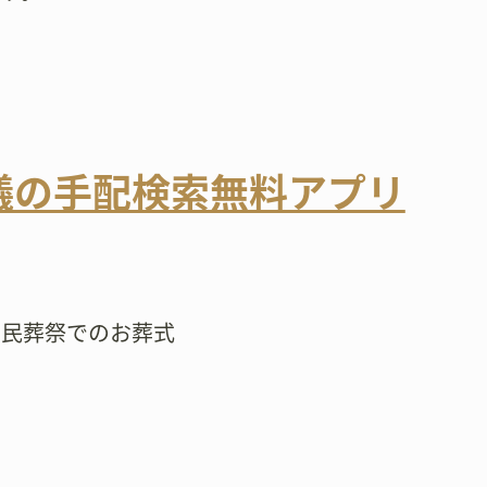
儀の手配検索無料アプリ
市民葬祭でのお葬式