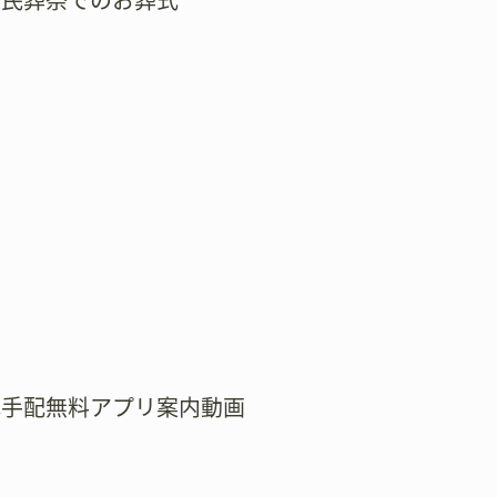
市民葬祭でのお葬式
式手配無料アプリ案内動画