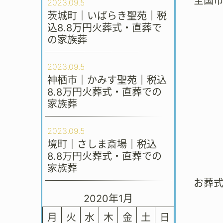
全国
2023.09.5
茨城町｜いばらき聖苑｜税
込8.8万円火葬式・直葬で
の家族葬
2023.09.5
神栖市｜かみす聖苑｜税込
8.8万円火葬式・直葬での
家族葬
2023.09.5
境町｜さしま斎場｜税込
8.8万円火葬式・直葬での
家族葬
お葬
2020年1月
月
火
水
木
金
土
日