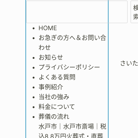
HOME
お急ぎの方へ＆お問い合
わせ
お知らせ
さい
プライバシーポリシー
よくある質問
事例紹介
当社の強み
料金について
葬儀の流れ
水戸市｜水戸市斎場｜税
込8.8万円火葬式・直葬