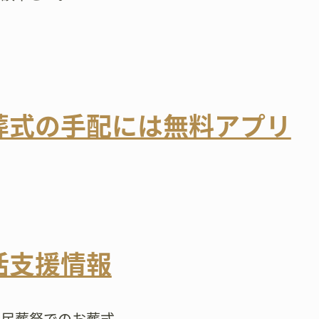
葬式の手配には無料アプリ
活支援情報