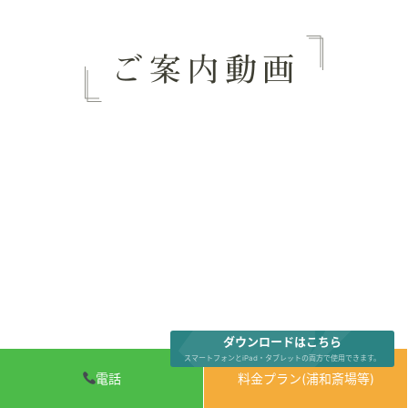
ダウンロードはこちら
スマートフォンとiPad・タブレットの両方で使用できます。
電話
料金プラン(浦和斎場等)