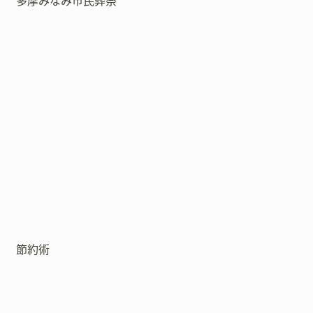
多摩みなみ市民葬祭
節約術