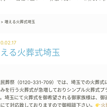
>
増える火葬式埼玉
0.02.17
増える火葬式埼玉
民葬祭（0120-331-709）では、埼玉での火
のみを行う火葬式が急増しておりシンプル火葬式プ
。埼玉にて火葬式を御希望される御家族様は、御
制にて対応致しておりますので御相談下さい。
火