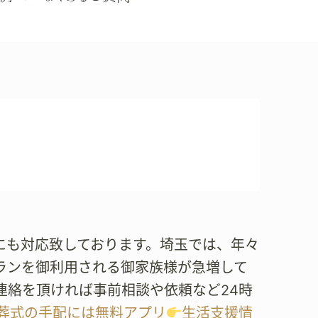
葬式にも対応致しております。埼玉では、年々
ランを御利用される御家族様が急増して
連絡を頂ければ事前相談や依頼など24時
葬式の手配には無料アプリ
生活支援情