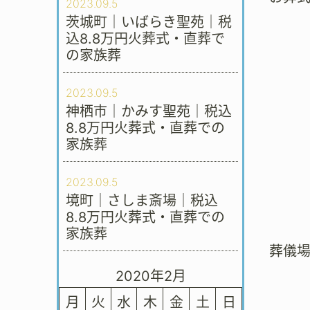
2023.09.5
茨城町｜いばらき聖苑｜税
込8.8万円火葬式・直葬で
の家族葬
2023.09.5
神栖市｜かみす聖苑｜税込
8.8万円火葬式・直葬での
家族葬
2023.09.5
境町｜さしま斎場｜税込
8.8万円火葬式・直葬での
家族葬
葬儀
2020年2月
月
火
水
木
金
土
日