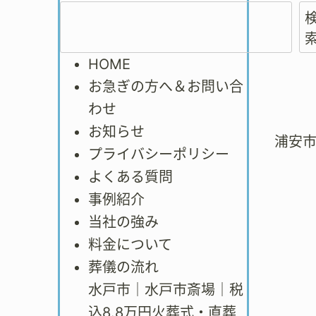
HOME
お急ぎの方へ＆お問い合
わせ
お知らせ
浦安
プライバシーポリシー
よくある質問
事例紹介
当社の強み
料金について
葬儀の流れ
水戸市｜水戸市斎場｜税
込8.8万円火葬式・直葬