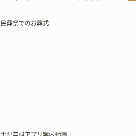
市民葬祭でのお葬式
式手配無料アプリ案内動画