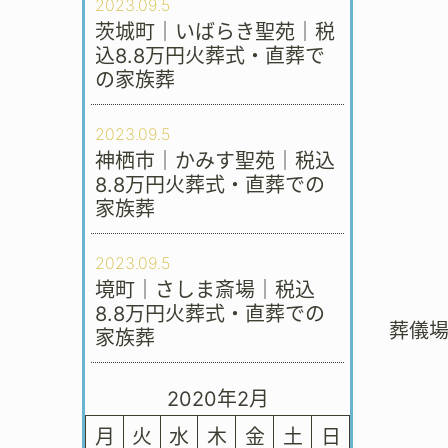
2023.09.5
茨城町｜いばらき聖苑｜税
込8.8万円火葬式・直葬で
の家族葬
2023.09.5
神栖市｜かみす聖苑｜税込
8.8万円火葬式・直葬での
家族葬
2023.09.5
境町｜さしま斎場｜税込
8.8万円火葬式・直葬での
葬儀
家族葬
2020年2月
月
火
水
木
金
土
日