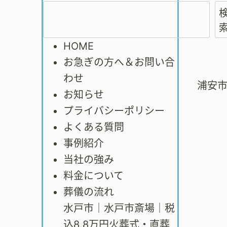
HOME
お急ぎの方へ＆お問い合
わせ
浦安
お知らせ
プライバシーポリシー
よくある質問
事例紹介
当社の強み
料金について
葬儀の流れ
水戸市｜水戸市斎場｜税
込8.8万円火葬式・直葬