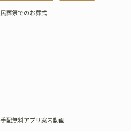
市民葬祭でのお葬式
式手配無料アプリ案内動画