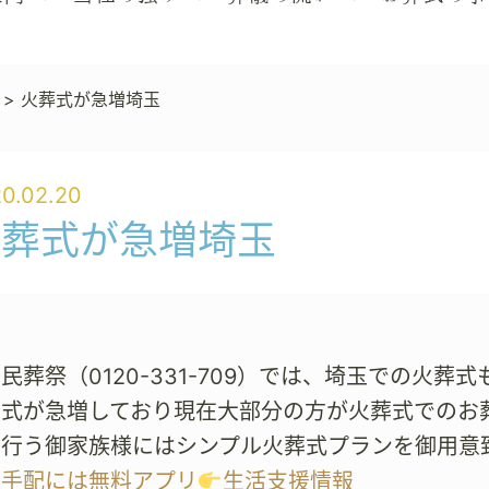
>
火葬式が急増埼玉
0.02.20
火葬式が急増埼玉
民葬祭（0120-331-709）では、埼玉での火
葬式が急増しており現在大部分の方が火葬式でのお
を行う御家族様にはシンプル火葬式プランを御用意
の手配には無料アプリ
生活支援情報