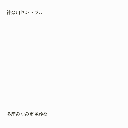
神奈川セントラル
多摩みなみ市民葬祭