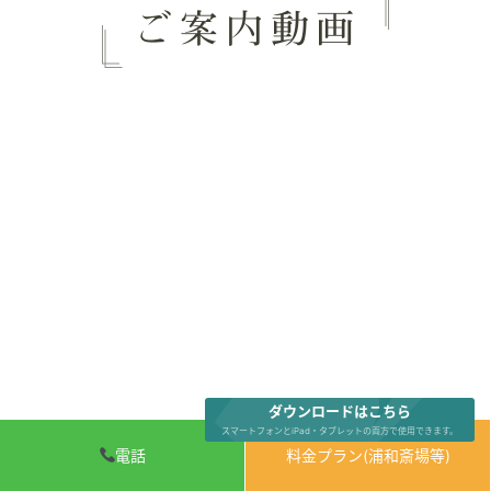
ダウンロードはこちら
スマートフォンとiPad・タブレットの両方で使用できます。
電話
料金プラン(浦和斎場等)