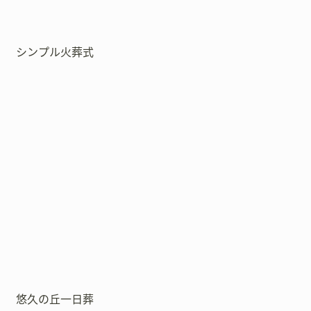
シンプル火葬式
悠久の丘一日葬