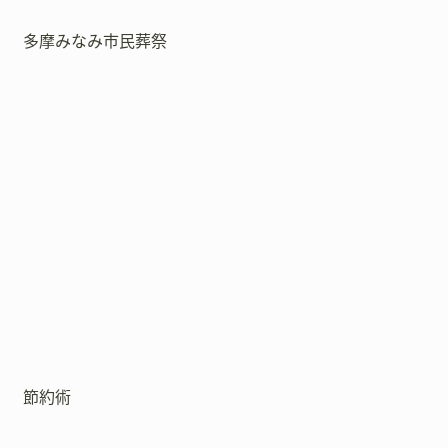
多摩みなみ市民葬祭
節約術