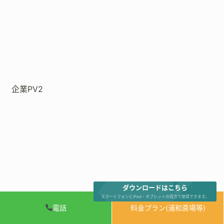
企業PV2
ダウンロードはこちら
スマートフォンとiPad・タブレットの両方で使用できます。
電話
料金プラン(浦和斎場等)