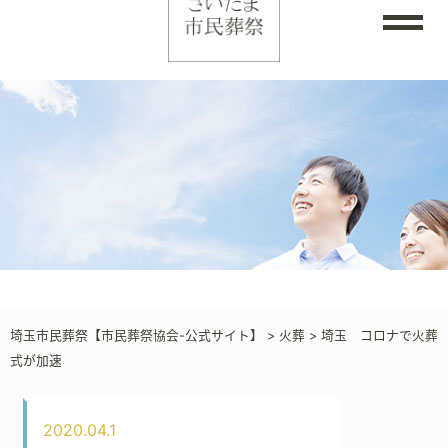
埼玉市民葬祭【市民葬祭協会-公式サイト】
>
火葬
>
埼玉 コロナで火葬
式が加速
2020.04.1