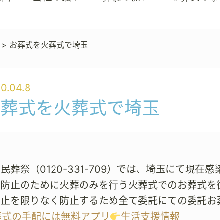
>
お葬式を火葬式で埼玉
0.04.8
お葬式を火葬式で埼玉
民葬祭（0120-331-709）では、埼玉にて現
染防止のために火葬のみを行う火葬式でのお葬式を
防止を限りなく防止するため全て委託にての委託お
葬式の手配には無料アプリ
生活支援情報