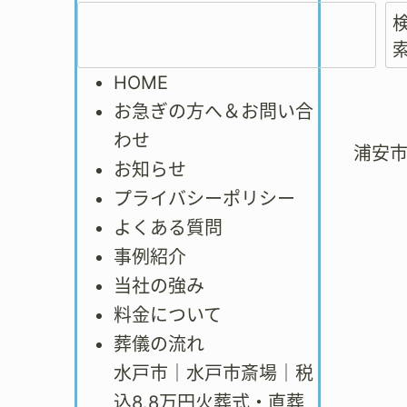
HOME
お急ぎの方へ＆お問い合
わせ
浦安
お知らせ
プライバシーポリシー
よくある質問
事例紹介
当社の強み
料金について
葬儀の流れ
水戸市｜水戸市斎場｜税
込8.8万円火葬式・直葬