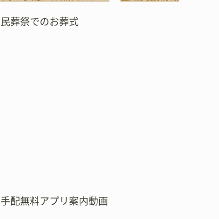
市民葬祭でのお葬式
式手配無料アプリ案内動画