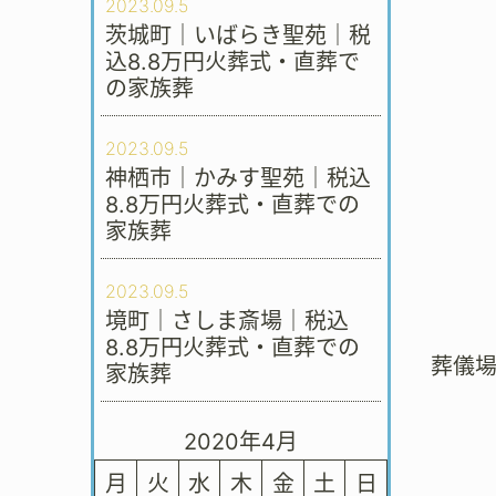
2023.09.5
茨城町｜いばらき聖苑｜税
込8.8万円火葬式・直葬で
の家族葬
2023.09.5
神栖市｜かみす聖苑｜税込
8.8万円火葬式・直葬での
家族葬
2023.09.5
境町｜さしま斎場｜税込
8.8万円火葬式・直葬での
葬儀
家族葬
2020年4月
月
火
水
木
金
土
日