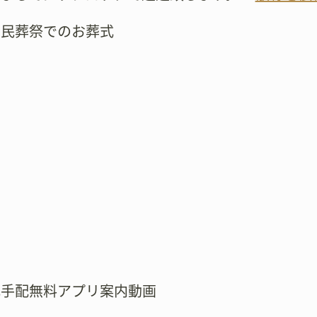
市民葬祭でのお葬式
式手配無料アプリ案内動画