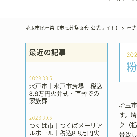
埼玉市民葬祭【市民葬祭協会-公式サイト】
>
葬式
最近の記事
202
2023.09.5
水戸市｜水戸市斎場｜税込
8.8万円火葬式・直葬での
家族葬
埼玉市
す。
2023.09.5
ク（栃
つくば市｜つくばメモリア
ルホール｜税込8.8万円火
骨致