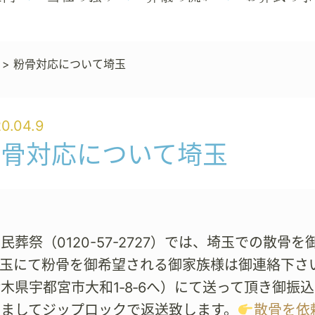
>
粉骨対応について埼玉
0.04.9
粉骨対応について埼玉
民葬祭（0120-57-2727）では、埼玉での散
埼玉にて粉骨を御希望される御家族様は御連絡下さ
木県宇都宮市大和1‐8‐6へ）にて送って頂き御振込
しましてジップロックで返送致します。
散骨を依