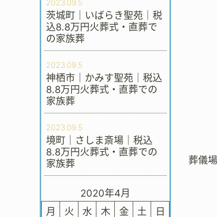
2023.09.5
茨城町｜いばらき聖苑｜税
込8.8万円火葬式・直葬で
の家族葬
2023.09.5
神栖市｜かみす聖苑｜税込
8.8万円火葬式・直葬での
家族葬
2023.09.5
境町｜さしま斎場｜税込
8.8万円火葬式・直葬での
葬儀
家族葬
2020年4月
月
火
水
木
金
土
日