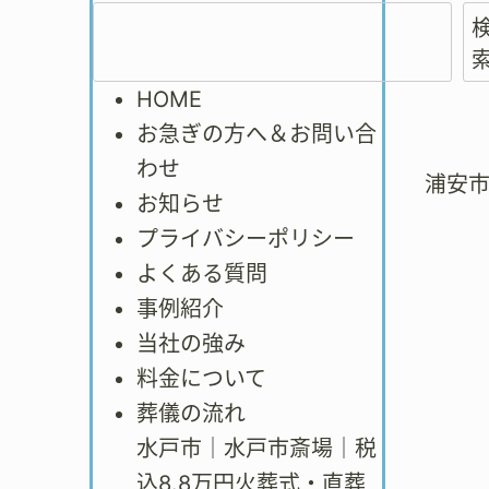
HOME
お急ぎの方へ＆お問い合
わせ
浦安
お知らせ
プライバシーポリシー
よくある質問
事例紹介
当社の強み
料金について
葬儀の流れ
水戸市｜水戸市斎場｜税
込8.8万円火葬式・直葬