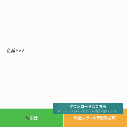
企業PV2
ダウンロードはこちら
スマートフォンとiPad・タブレットの両方で使用できます。
電話
料金プラン(浦和斎場等)