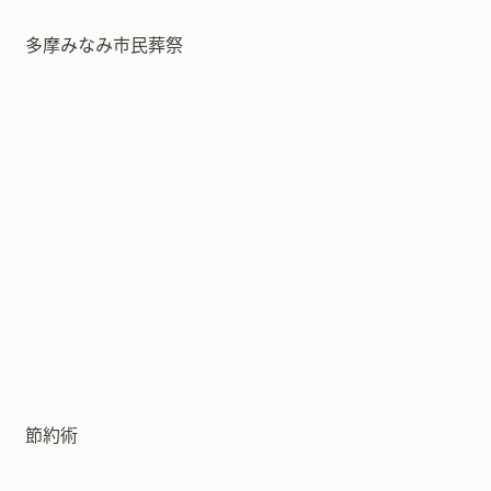
多摩みなみ市民葬祭
節約術