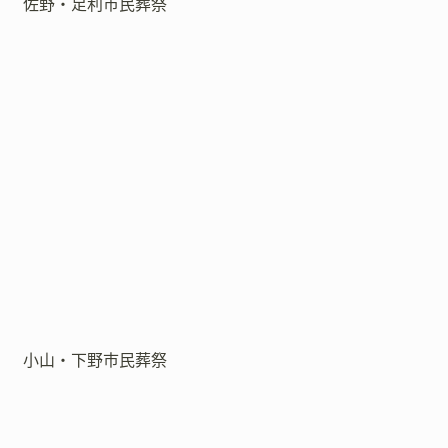
佐野・足利市民葬祭
小山・下野市民葬祭