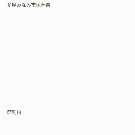
多摩みなみ市民葬祭
節約術