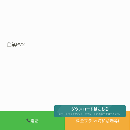
企業PV2
ダウンロードはこちら
スマートフォンとiPad・タブレットの両方で使用できます。
電話
料金プラン(浦和斎場等)