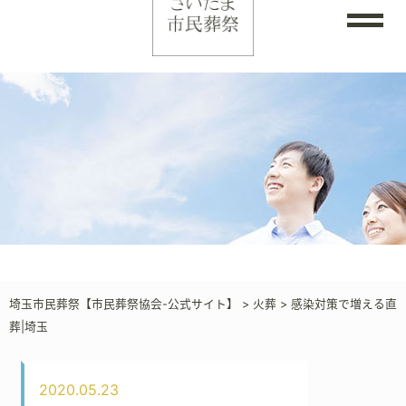
埼玉市民葬祭【市民葬祭協会-公式サイト】
>
火葬
>
感染対策で増える直
葬|埼玉
2020.05.23