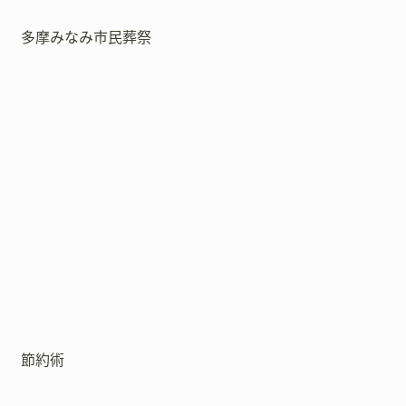
多摩みなみ市民葬祭
節約術