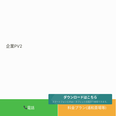
企業PV2
ダウンロードはこちら
スマートフォンとiPad・タブレットの両方で使用できます。
電話
料金プラン(浦和斎場等)