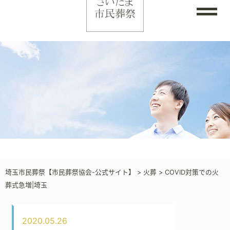
埼玉市民葬祭【市民葬祭協会-公式サイト】
>
火葬
>
COVID対策での火
葬式急増|埼玉
2020.05.26