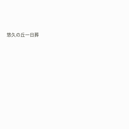
悠久の丘一日葬