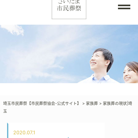
埼玉市民葬祭【市民葬祭協会-公式サイト】
>
家族葬
>
家族葬の現状|埼
玉
2020.07.1