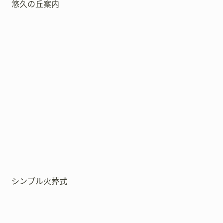
悠久の丘案内
シンプル火葬式