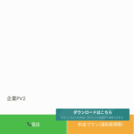
企業PV2
ダウンロードはこちら
スマートフォンとiPad・タブレットの両方で使用できます。
電話
料金プラン(浦和斎場等)