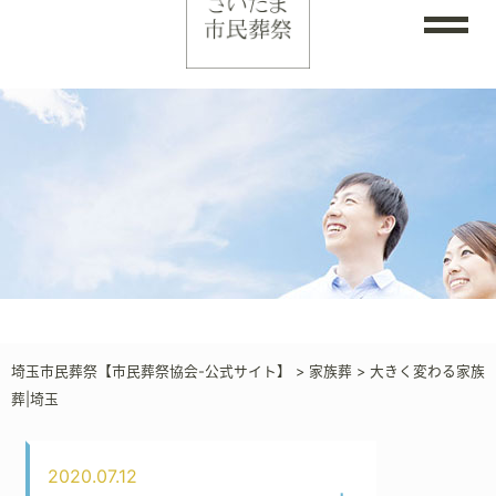
埼玉市民葬祭【市民葬祭協会-公式サイト】
>
家族葬
>
大きく変わる家族
葬|埼玉
2020.07.12