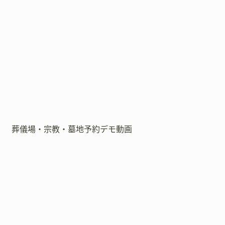
葬儀場・宗教・墓地予約デモ動画