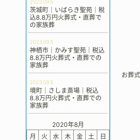
2023.09.5
茨城町｜いばらき聖苑｜税
込8.8万円火葬式・直葬で
の家族葬
2023.09.5
神栖市｜かみす聖苑｜税込
8.8万円火葬式・直葬での
家族葬
お葬
2023.09.5
境町｜さしま斎場｜税込
8.8万円火葬式・直葬での
家族葬
2020年8月
月
火
水
木
金
土
日