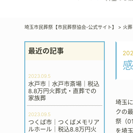
埼玉市民葬祭【市民葬祭協会-公式サイト】
>
火葬
最近の記事
202
感
2023.09.5
水戸市｜水戸市斎場｜税込
8.8万円火葬式・直葬での
家族葬
埼玉
クの
2023.09.5
祭（0
つくば市｜つくばメモリア
ルホール｜税込8.8万円火
を埼