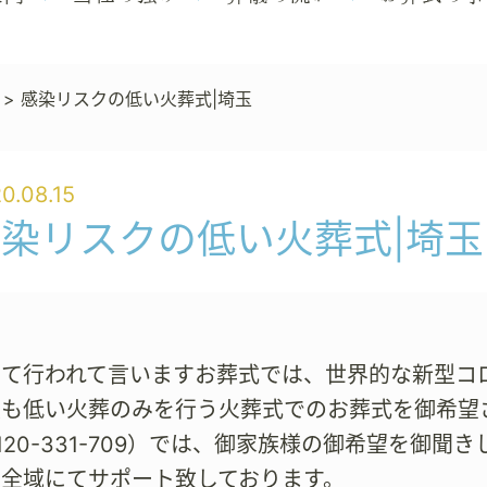
>
感染リスクの低い火葬式|埼玉
0.08.15
染リスクの低い火葬式|埼玉
にて行われて言いますお葬式では、世界的な新型コ
最も低い火葬のみを行う火葬式でのお葬式を御希望
120-331-709）では、御家族様の御希望を御
玉全域にてサポート致しております。