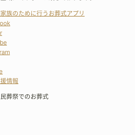
が家族のために行うお葬式アプリ
ook
r
be
gram
e
支援情報
市民葬祭でのお葬式