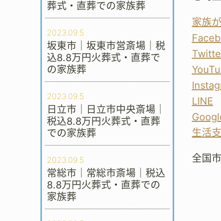
葬式・直葬での家族葬
家族
2023.09.5
Faceb
坂東市｜坂東市営斎場｜税
Twitte
込8.8万円火葬式・直葬で
の家族葬
YouTu
Insta
2023.09.5
LINE
日立市｜日立市中央斎場｜
Googl
税込8.8万円火葬式・直葬
生活
での家族葬
全国
2023.09.5
常総市｜常総市斎場｜税込
8.8万円火葬式・直葬での
家族葬