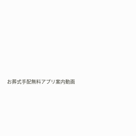
お葬式手配無料アプリ案内動画