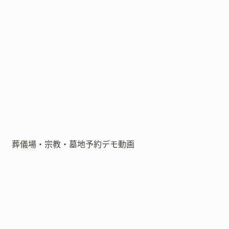
葬儀場・宗教・墓地予約デモ動画