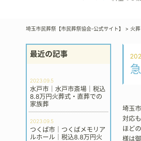
埼玉市民葬祭【市民葬祭協会-公式サイト】
>
火葬
最近の記事
202
急
2023.09.5
水戸市｜水戸市斎場｜税込
8.8万円火葬式・直葬での
家族葬
埼玉市
対応も
2023.09.5
ほど
つくば市｜つくばメモリア
ルホール｜税込8.8万円火
様は