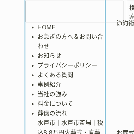
節約
HOME
お急ぎの方へ＆お問い合
わせ
お知らせ
プライバシーポリシー
よくある質問
事例紹介
当社の強み
料金について
葬儀の流れ
水戸市｜水戸市斎場｜税
込8.8万円火葬式・直葬
お葬