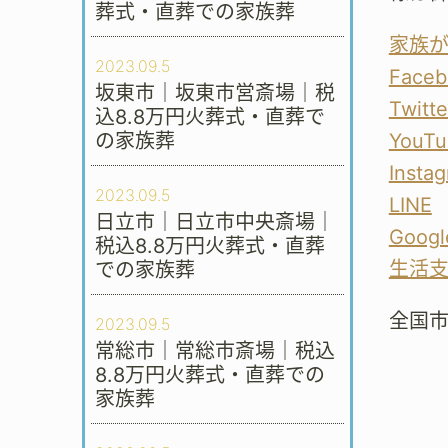
葬式・直葬での家族葬
家族
2023.09.5
Faceb
坂東市｜坂東市営斎場｜税
Twitte
込8.8万円火葬式・直葬で
の家族葬
YouTu
Insta
2023.09.5
LINE
日立市｜日立市中央斎場｜
Googl
税込8.8万円火葬式・直葬
生活
での家族葬
全国
2023.09.5
常総市｜常総市斎場｜税込
8.8万円火葬式・直葬での
家族葬