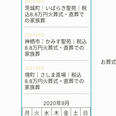
2023.09.5
茨城町｜いばらき聖苑｜税
込8.8万円火葬式・直葬で
の家族葬
2023.09.5
神栖市｜かみす聖苑｜税込
8.8万円火葬式・直葬での
家族葬
お葬
2023.09.5
境町｜さしま斎場｜税込
8.8万円火葬式・直葬での
家族葬
2020年9月
月
火
水
木
金
土
日