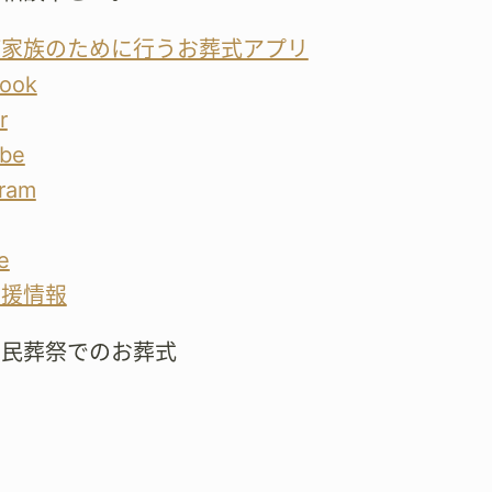
が家族のために行うお葬式アプリ
ook
r
be
gram
e
支援情報
市民葬祭でのお葬式