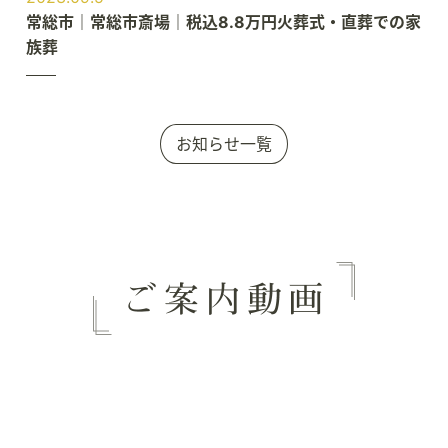
常総市｜常総市斎場｜税込8.8万円火葬式・直葬での家
族葬
お知らせ一覧