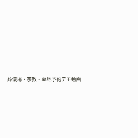
葬儀場・宗教・墓地予約デモ動画