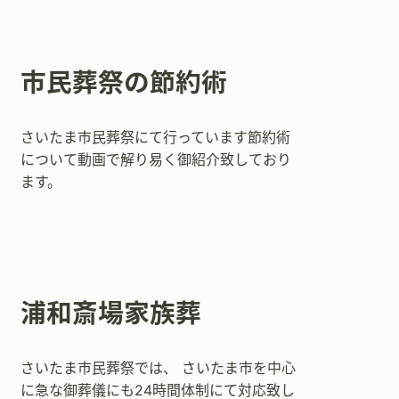
市民葬祭の節約術
さいたま市民葬祭にて行っています節約術
について動画で解り易く御紹介致しており
ます。
浦和斎場家族葬
さいたま市民葬祭では、 さいたま市を中心
に急な御葬儀にも24時間体制にて対応致し