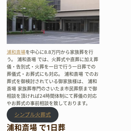
浦和斎場
を中心に8.8万円から家族葬を行
う。 浦和斎場 では、火葬式や直葬に加え葬
儀・告別式・火葬を一日で行う一日葬での
葬儀式・お葬式にも対応。 浦和斎場 でのお
葬式を御検討されている御家族様は、 浦和
斎場 家族葬専門のさいたま市民葬祭まで御
相談を頂ければ24時間体制にて葬儀の対応
やお葬式の事前相談を致しております。
シンプル火葬式
浦和斎場 で1日葬