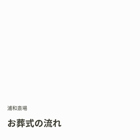
浦和斎場
お葬式の流れ