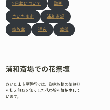
2日葬について
動画
さいたま市
浦和斎場
家族葬
通夜
葬儀
浦和斎場での花祭壇
さいたま市民葬祭では、御家族様の御負担
を抑え無駄を無くした花祭壇を御提案して
います。