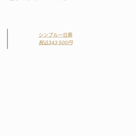
シンプル一日葬
税込343,500円