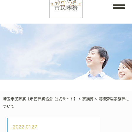
« 12月
2月 »
埼玉市民葬祭【市民葬祭協会-公式サイト】
>
家族葬
>
浦和斎場家族葬に
ついて
2022.01.27