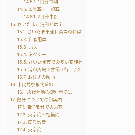
14.5.1.
1日葬事例
14.6.
家族葬・一般葬
14.6.1.
2日葬事例
15.
さいたま市浦和とは？
15.1.
さいたま市浦和斎場の特徴
15.2.
自家用車
15.3.
バス
15.4.
タクシー
15.5.
さいたま市での多い家族葬
15.6.
浦和斎場で葬儀を行う流れ
15.7.
お葬式の傾向
16.
市民葬祭永代墓地
16.1.
永代墓地の御利用では
17.
散骨についての御案内
17.1.
海洋散骨でのお花
17.2.
東京湾・相模湾
17.3.
同乗散骨
17.4.
東京湾