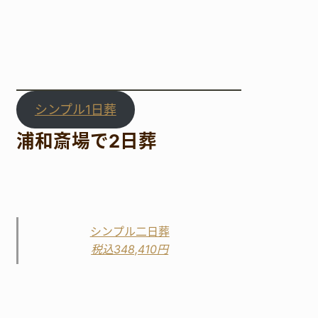
シンプル1日葬
浦和斎場で2日葬
シンプル二日葬
税込348,410円