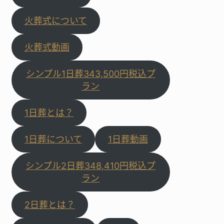
火葬式について
火葬式動画
シンプル1日葬343,500円税込プ
ラン
1日葬とは？
1日葬について
1日葬動画
シンプル2日葬348,410円税込プ
ラン
2日葬とは？