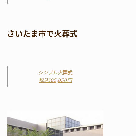
さいたま市で火葬式
シンプル火葬式
税込105,050円