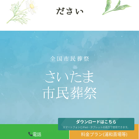
ださい
ダウンロードはこちら
スマートフォンとiPad・タブレットの両方で使用できます。
Copyright 2017 @全国市民葬祭 All Right Reserved.
電話
料金プラン(浦和斎場等)