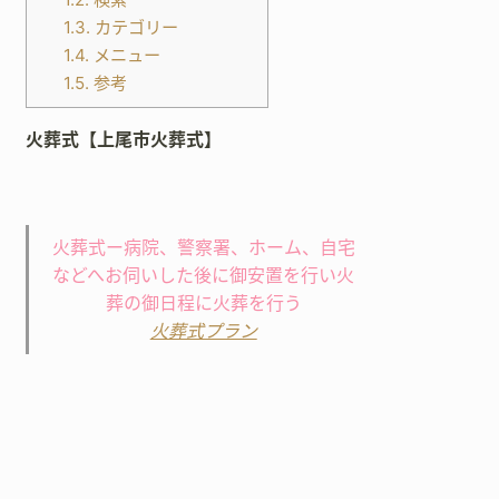
1.3.
カテゴリー
1.4.
メニュー
1.5.
参考
火葬式【上尾市火葬式】
火葬式ー病院、警察署、ホーム、自宅
などへお伺いした後に御安置を行い火
葬の御日程に火葬を行う
火葬式プラン