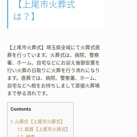
【上尾市火葬式
は？】
【上尾市火葬式】埼玉県全域にて火葬式直
葬を行っています。火葬式は、病院、警察
署、ホーム、自宅などにお迎え後御安置を
行い火葬の日取りに火葬を行う流れになり
ます。直葬では、病院、警察署、ホーム、
自宅などへ棺をお持ちしまして直接火葬場
まで参る流れです。
Contents
1.
火葬式【上尾市火葬式】
1.1.
直葬【上尾市火葬式】
1.2.
検索