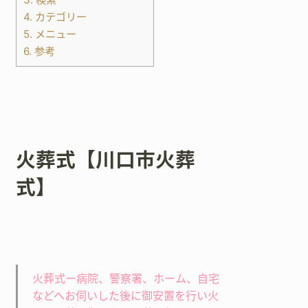
4.
カテゴリー
5.
メニュー
6.
参考
火葬式【川口市火葬
式】
火葬式ー病院、警察署、ホーム、自宅
などへお伺いした後に御安置を行い火