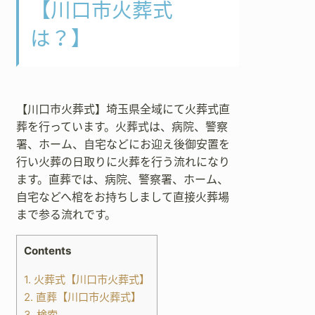
【川口市火葬式
は？】
【川口市火葬式】埼玉県全域にて火葬式直
葬を行っています。火葬式は、病院、警察
署、ホーム、自宅などにお迎え後御安置を
行い火葬の日取りに火葬を行う流れになり
ます。直葬では、病院、警察署、ホーム、
自宅などへ棺をお持ちしまして直接火葬場
まで参る流れです。
Contents
1.
火葬式【川口市火葬式】
2.
直葬【川口市火葬式】
3.
検索