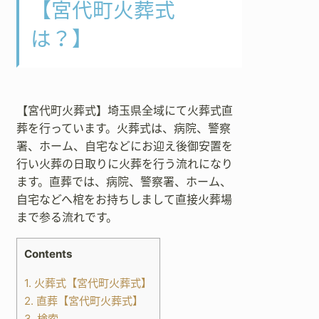
【宮代町火葬式
は？】
【宮代町火葬式】埼玉県全域にて火葬式直
葬を行っています。火葬式は、病院、警察
署、ホーム、自宅などにお迎え後御安置を
行い火葬の日取りに火葬を行う流れになり
ます。直葬では、病院、警察署、ホーム、
自宅などへ棺をお持ちしまして直接火葬場
まで参る流れです。
Contents
1.
火葬式【宮代町火葬式】
2.
直葬【宮代町火葬式】
3.
検索