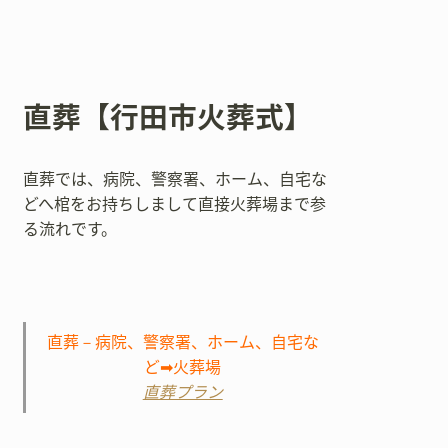
直葬【行田市火葬式】
直葬では、病院、警察署、ホーム、自宅な
どへ棺をお持ちしまして直接火葬場まで参
る流れです。
直葬－病院、警察署、ホーム、自宅な
ど➡火葬場
直葬プラン