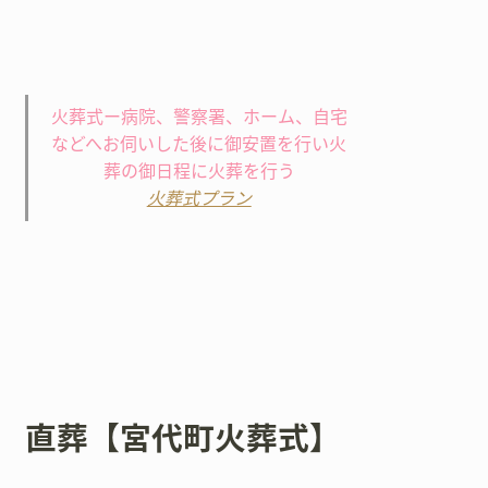
火葬式ー病院、警察署、ホーム、自宅
などへお伺いした後に御安置を行い火
葬の御日程に火葬を行う
火葬式プラン
直葬【宮代町火葬式】