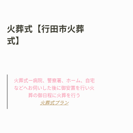
火葬式【行田市火葬
式】
火葬式ー病院、警察署、ホーム、自宅
などへお伺いした後に御安置を行い火
葬の御日程に火葬を行う
火葬式プラン