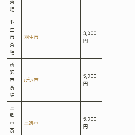
斎
場
羽
生
3,000
市
羽生市
円
斎
場
所
沢
5,000
市
所沢市
円
斎
場
三
郷
5,000
市
三郷市
円
斎