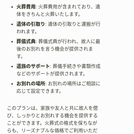
火葬費用
: 火葬費用が含まれており、遺
体をきちんと火葬いたします。
遺体の引取り
: 遺体の引取りと運搬が行
われます。
葬儀式典
: 葬儀式典が行われ、故人に最
後のお別れを言う機会が提供されま
す。
遺族のサポート
: 葬儀手続きや書類作成
などのサポートが提供されます。
お別れの場所
: お別れの場所はご相談に
応じて設定できます。
このプランは、家族や友人と共に故人を偲
び、しっかりとお別れする機会を提供する
ことができます。火葬式の格式を保ちなが
らも、リーズナブルな価格でご利用いただ