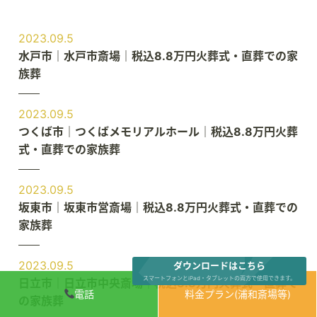
2023.09.5
水戸市｜水戸市斎場｜税込8.8万円火葬式・直葬での家
族葬
2023.09.5
つくば市｜つくばメモリアルホール｜税込8.8万円火葬
式・直葬での家族葬
2023.09.5
坂東市｜坂東市営斎場｜税込8.8万円火葬式・直葬での
家族葬
2023.09.5
ダウンロードはこちら
スマートフォンとiPad・タブレットの両方で使用できます。
日立市｜日立市中央斎場｜税込8.8万円火葬式・直葬で
電話
料金プラン(浦和斎場等)
の家族葬