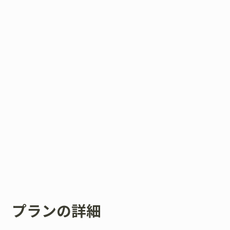
プランの詳細