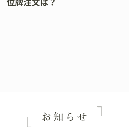
位牌注文は？