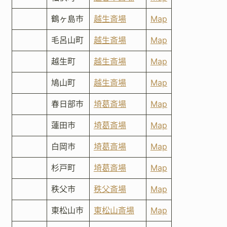
鶴ヶ島市
越生斎場
Map
毛呂山町
越生斎場
Map
越生町
越生斎場
Map
鳩山町
越生斎場
Map
春日部市
埼葛斎場
Map
蓮田市
埼葛斎場
Map
白岡市
埼葛斎場
Map
杉戸町
埼葛斎場
Map
秩父市
秩父斎場
Map
東松山市
東松山斎場
Map