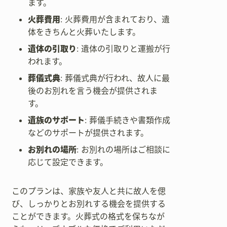
ます。
火葬費用
: 火葬費用が含まれており、遺
体をきちんと火葬いたします。
遺体の引取り
: 遺体の引取りと運搬が行
われます。
葬儀式典
: 葬儀式典が行われ、故人に最
後のお別れを言う機会が提供されま
す。
遺族のサポート
: 葬儀手続きや書類作成
などのサポートが提供されます。
お別れの場所
: お別れの場所はご相談に
応じて設定できます。
このプランは、家族や友人と共に故人を偲
び、しっかりとお別れする機会を提供する
ことができます。火葬式の格式を保ちなが