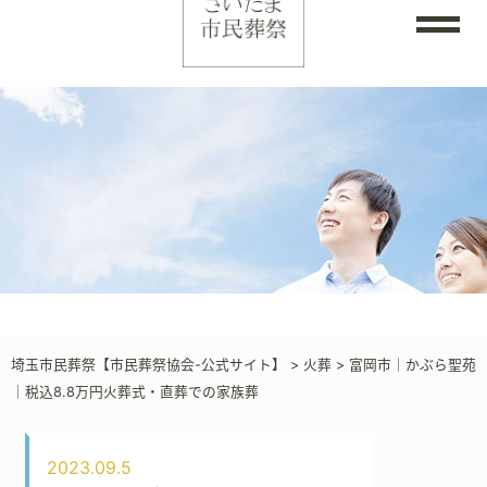
埼玉市民葬祭【市民葬祭協会-公式サイト】
>
火葬
>
富岡市｜かぶら聖苑
｜税込8.8万円火葬式・直葬での家族葬
2023.09.5