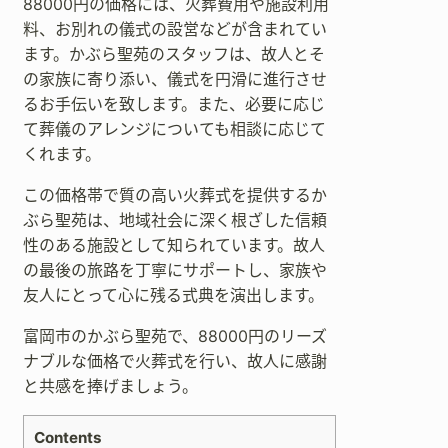
88000円の価格には、火葬費用や施設利用
料、お別れの儀式の設営などが含まれてい
ます。かぶら聖苑のスタッフは、故人とそ
の家族に寄り添い、儀式を円滑に進行させ
るお手伝いを致します。また、必要に応じ
て葬儀のアレンジについても相談に応じて
くれます。
この価格帯で質の高い火葬式を提供するか
ぶら聖苑は、地域社会に深く根ざした信頼
性のある施設として知られています。故人
の最後の旅路を丁寧にサポートし、家族や
友人にとって心に残る式典を演出します。
富岡市のかぶら聖苑で、88000円のリーズ
ナブルな価格で火葬式を行い、故人に感謝
と共感を捧げましょう。
Contents