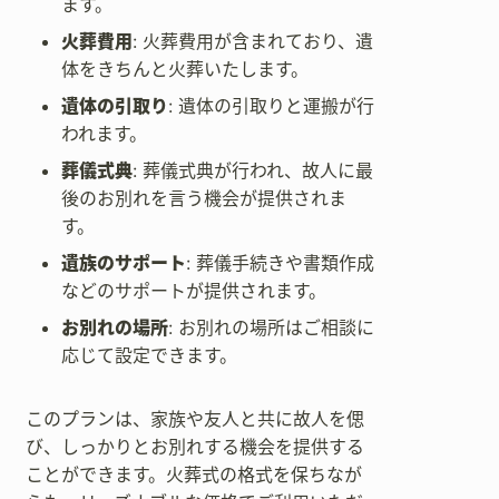
ます。
火葬費用
: 火葬費用が含まれており、遺
体をきちんと火葬いたします。
遺体の引取り
: 遺体の引取りと運搬が行
われます。
葬儀式典
: 葬儀式典が行われ、故人に最
後のお別れを言う機会が提供されま
す。
遺族のサポート
: 葬儀手続きや書類作成
などのサポートが提供されます。
お別れの場所
: お別れの場所はご相談に
応じて設定できます。
このプランは、家族や友人と共に故人を偲
び、しっかりとお別れする機会を提供する
ことができます。火葬式の格式を保ちなが