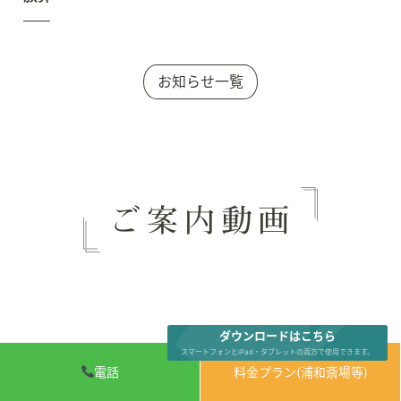
お知らせ一覧
ダウンロードはこちら
スマートフォンとiPad・タブレットの両方で使用できます。
電話
料金プラン(浦和斎場等)