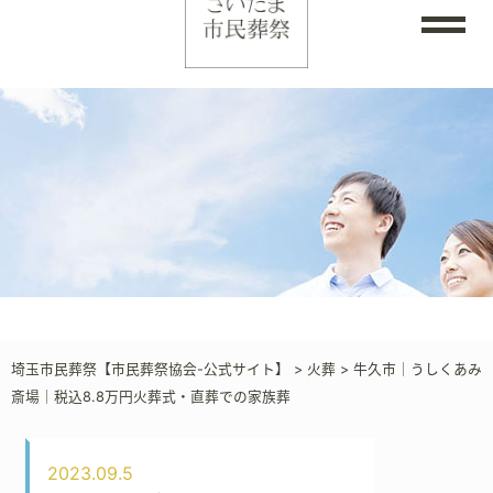
埼玉市民葬祭【市民葬祭協会-公式サイト】
>
火葬
>
牛久市｜うしくあみ
斎場｜税込8.8万円火葬式・直葬での家族葬
2023.09.5