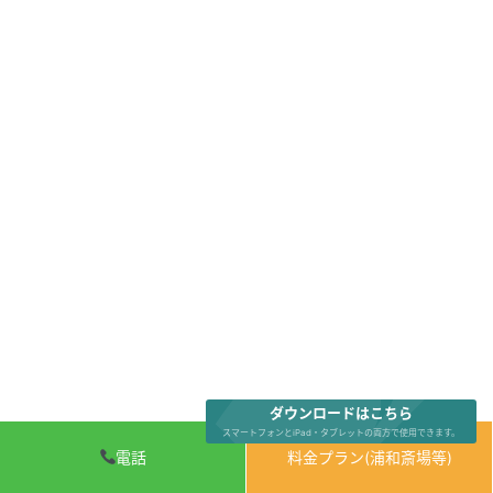
ダウンロードはこちら
スマートフォンとiPad・タブレットの両方で使用できます。
電話
料金プラン(浦和斎場等)