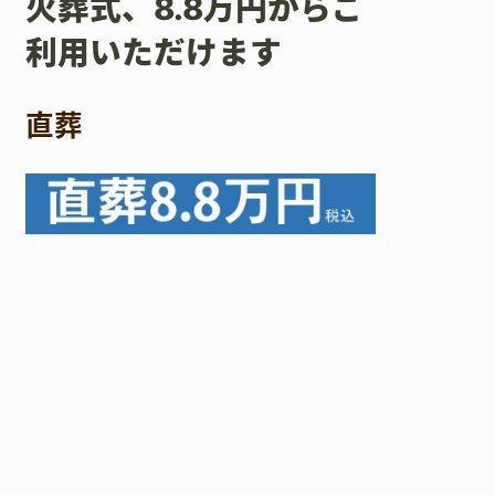
火葬式、8.8万円からご
利用いただけます
直葬