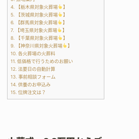
4.
【栃木県対象火葬場
】
5.
【茨城県対象火葬場
】
6.
【群馬県対象火葬場
】
7.
【埼玉県対象火葬場
】
8.
【千葉県対象火葬場
】
9.
【神奈川県対象火葬場
】
10.
各火葬場の火葬料
11.
低価格で行うためのお願い
12.
法要日の自動計算
13.
事前相談フォーム
14.
供養のお申込み
15.
位牌注文は？