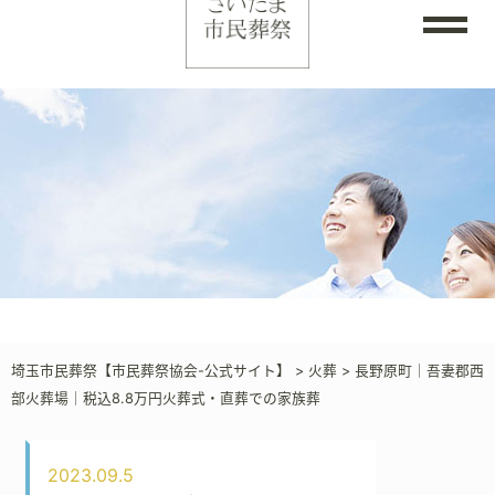
埼玉市民葬祭【市民葬祭協会-公式サイト】
>
火葬
>
長野原町｜吾妻郡西
部火葬場｜税込8.8万円火葬式・直葬での家族葬
2023.09.5