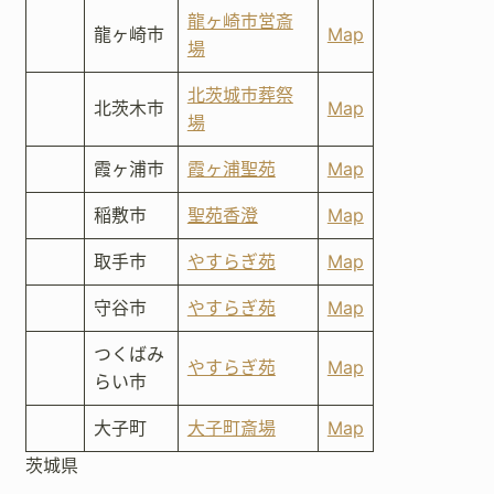
龍ヶ崎市営斎
龍ヶ崎市
Map
場
北茨城市葬祭
北茨木市
Map
場
霞ヶ浦市
霞ヶ浦聖苑
Map
稲敷市
聖苑香澄
Map
取手市
やすらぎ苑
Map
守谷市
やすらぎ苑
Map
つくばみ
やすらぎ苑
Map
らい市
大子町
大子町斎場
Map
茨城県