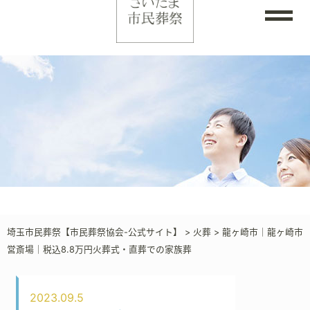
埼玉市民葬祭【市民葬祭協会-公式サイト】
>
火葬
>
龍ヶ崎市｜龍ヶ崎市
営斎場｜税込8.8万円火葬式・直葬での家族葬
2023.09.5