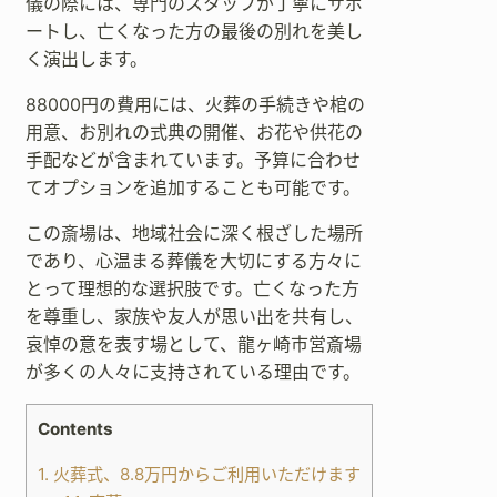
儀の際には、専門のスタッフが丁寧にサポ
ートし、亡くなった方の最後の別れを美し
く演出します。
88000円の費用には、火葬の手続きや棺の
用意、お別れの式典の開催、お花や供花の
手配などが含まれています。予算に合わせ
てオプションを追加することも可能です。
この斎場は、地域社会に深く根ざした場所
であり、心温まる葬儀を大切にする方々に
とって理想的な選択肢です。亡くなった方
を尊重し、家族や友人が思い出を共有し、
哀悼の意を表す場として、龍ヶ崎市営斎場
が多くの人々に支持されている理由です。
Contents
1.
火葬式、8.8万円からご利用いただけます