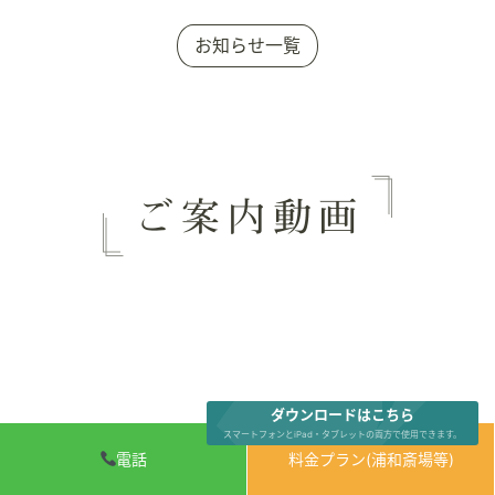
お知らせ一覧
ダウンロードはこちら
スマートフォンとiPad・タブレットの両方で使用できます。
電話
料金プラン(浦和斎場等)