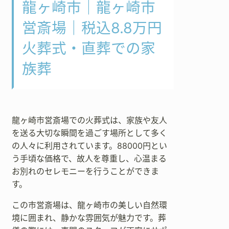
龍ヶ崎市｜龍ヶ崎市
営斎場｜税込8.8万円
火葬式・直葬での家
族葬
龍ヶ崎市営斎場での火葬式は、家族や友人
を送る大切な瞬間を過ごす場所として多く
の人々に利用されています。88000円とい
う手頃な価格で、故人を尊重し、心温まる
お別れのセレモニーを行うことができま
す。
この市営斎場は、龍ヶ崎市の美しい自然環
境に囲まれ、静かな雰囲気が魅力です。葬