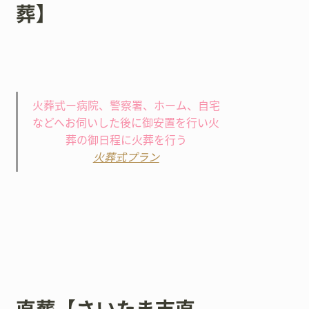
葬】
火葬式ー病院、警察署、ホーム、自宅
などへお伺いした後に御安置を行い火
葬の御日程に火葬を行う
火葬式プラン