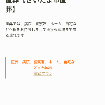
直葬【さいたま市直
葬】
直葬では、病院、警察署、ホーム、自宅な
どへ棺をお持ちしまして直接火葬場まで参
る流れです。
直葬－病院、警察署、ホーム、自宅な
ど➡火葬場
直葬プラン