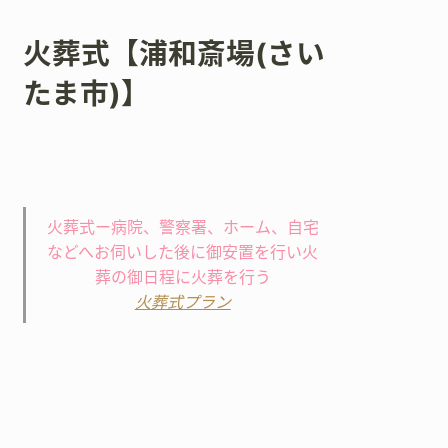
火葬式【浦和斎場(さい
たま市)】
火葬式ー病院、警察署、ホーム、自宅
などへお伺いした後に御安置を行い火
葬の御日程に火葬を行う
火葬式プラン