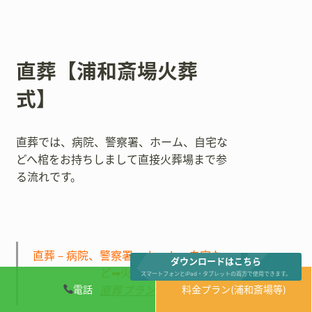
直葬【浦和斎場火葬
式】
直葬では、病院、警察署、ホーム、自宅な
どへ棺をお持ちしまして直接火葬場まで参
る流れです。
直葬－病院、警察署、ホーム、自宅な
ダウンロードはこちら
ど➡火葬場
スマートフォンとiPad・タブレットの両方で使用できます。
直葬プラン
電話
料金プラン(浦和斎場等)