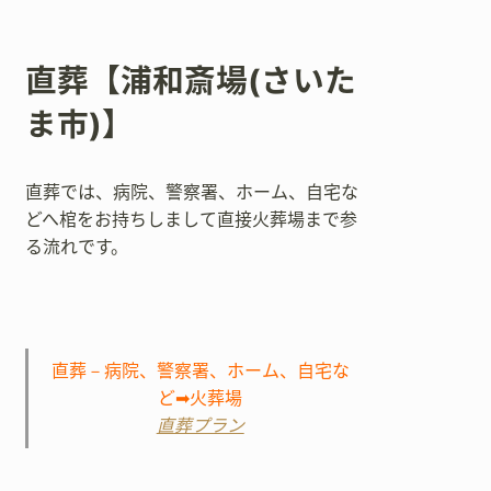
直葬【浦和斎場(さいた
ま市)】
直葬では、病院、警察署、ホーム、自宅な
どへ棺をお持ちしまして直接火葬場まで参
る流れです。
直葬－病院、警察署、ホーム、自宅な
ど➡火葬場
直葬プラン