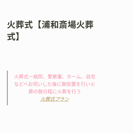
火葬式【浦和斎場火葬
式】
火葬式ー病院、警察署、ホーム、自宅
などへお伺いした後に御安置を行い火
葬の御日程に火葬を行う
火葬式プラン