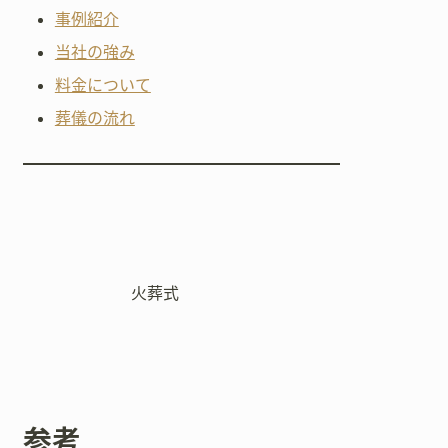
事例紹介
当社の強み
料金について
葬儀の流れ
火葬式
参考