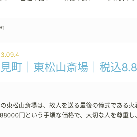
町
3.09.4
見町｜東松山斎場｜税込8.
町の東松山斎場は、故人を送る最後の儀式である火
88000円という手頃な価格で、大切な人を尊重