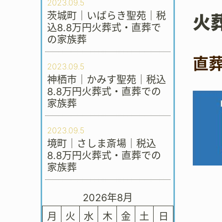
2023.09.5
茨城町｜いばらき聖苑｜税
火
込8.8万円火葬式・直葬で
の家族葬
直
2023.09.5
神栖市｜かみす聖苑｜税込
8.8万円火葬式・直葬での
家族葬
2023.09.5
境町｜さしま斎場｜税込
8.8万円火葬式・直葬での
家族葬
2026年8月
月
火
水
木
金
土
日