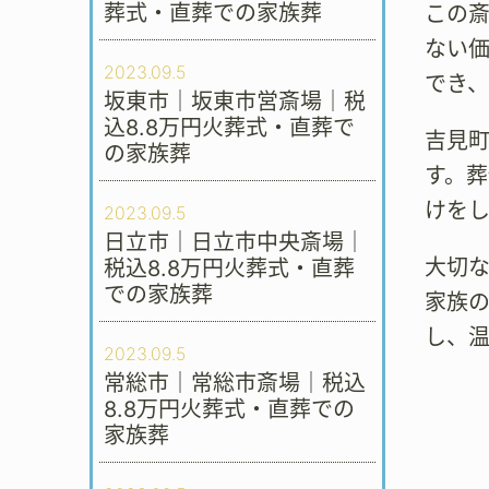
葬式・直葬での家族葬
この
ない
2023.09.5
でき
坂東市｜坂東市営斎場｜税
込8.8万円火葬式・直葬で
吉見
の家族葬
す。
けをし
2023.09.5
日立市｜日立市中央斎場｜
大切な
税込8.8万円火葬式・直葬
での家族葬
家族
し、
2023.09.5
常総市｜常総市斎場｜税込
8.8万円火葬式・直葬での
家族葬