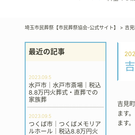
埼玉市民葬祭【市民葬祭協会-公式サイト】
>
吉見
最近の記事
202
吉
2023.09.5
水戸市｜水戸市斎場｜税込
8.8万円火葬式・直葬での
家族葬
吉見
ます。
2023.09.5
ます。
つくば市｜つくばメモリア
ルホール｜税込8.8万円火