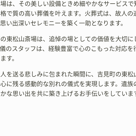
斎場は、その美しい設備ときめ細やかなサービスで
価格で質の高い葬儀を叶えます。火葬式は、故人の
、思い出深いセレモニーを築く一助となります。
町の東松山斎場は、追悼の場としての価値を大切に
葬儀のスタッフは、経験豊富で心のこもった対応を
ます。
人を送る悲しみに包まれた瞬間に、吉見町の東松山
の心に残る感動的な別れの儀式を実現します。遺族
温かな思い出を共に築き上げるお手伝いをしていま