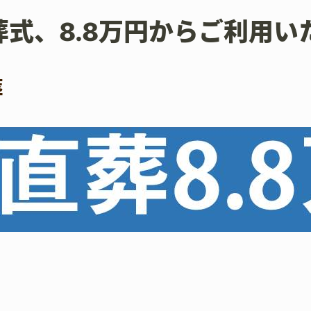
葬式、8.8万円からご利用い
葬