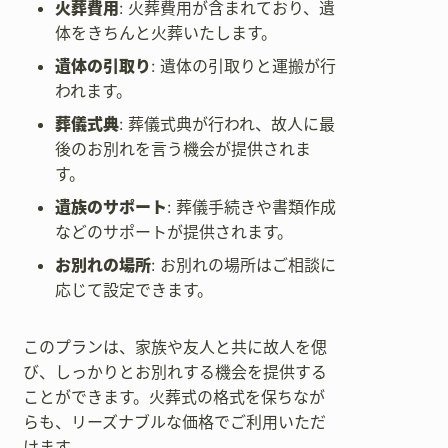
火葬費用
: 火葬費用が含まれており、遺
体をきちんと火葬いたします。
遺体の引取り
: 遺体の引取りと運搬が行
われます。
葬儀式典
: 葬儀式典が行われ、故人に最
後のお別れを言う機会が提供されま
す。
遺族のサポート
: 葬儀手続きや書類作成
などのサポートが提供されます。
お別れの場所
: お別れの場所はご相談に
応じて設定できます。
このプランは、家族や友人と共に故人を偲
び、しっかりとお別れする機会を提供する
ことができます。火葬式の格式を保ちなが
らも、リーズナブルな価格でご利用いただ
けます。