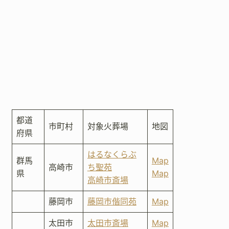
都道
市町村
対象火葬場
地図
府県
はるなくらぶ
群馬
Map
高崎市
ち聖苑
県
Map
高崎市斎場
藤岡市
藤岡市偕同苑
Map
太田市
太田市斎場
Map