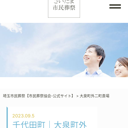
埼玉市民葬祭【市民葬祭協会-公式サイト】
>
大泉町外二町斎場
2023.09.5
千代田町｜大泉町外