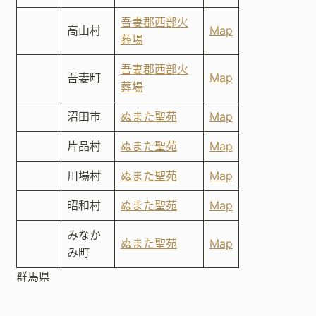
吾妻郡西部火
高山村
Map
葬場
吾妻郡西部火
吾妻町
Map
葬場
沼田市
ぬまた聖苑
Map
片品村
ぬまた聖苑
Map
川場村
ぬまた聖苑
Map
昭和村
ぬまた聖苑
Map
みなか
ぬまた聖苑
Map
み町
群馬県