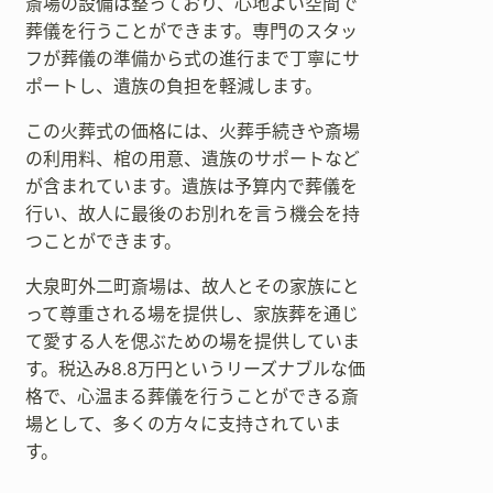
斎場の設備は整っており、心地よい空間で
葬儀を行うことができます。専門のスタッ
フが葬儀の準備から式の進行まで丁寧にサ
ポートし、遺族の負担を軽減します。
この火葬式の価格には、火葬手続きや斎場
の利用料、棺の用意、遺族のサポートなど
が含まれています。遺族は予算内で葬儀を
行い、故人に最後のお別れを言う機会を持
つことができます。
大泉町外二町斎場は、故人とその家族にと
って尊重される場を提供し、家族葬を通じ
て愛する人を偲ぶための場を提供していま
す。税込み8.8万円というリーズナブルな価
格で、心温まる葬儀を行うことができる斎
場として、多くの方々に支持されていま
す。