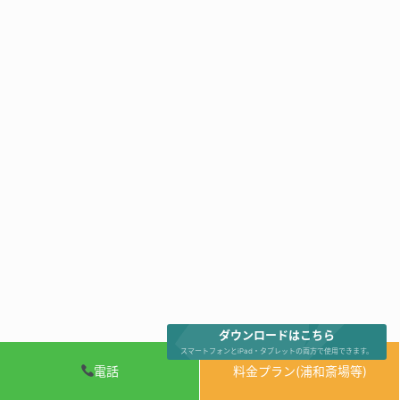
ダウンロードはこちら
スマートフォンとiPad・タブレットの両方で使用できます。
電話
料金プラン(浦和斎場等)