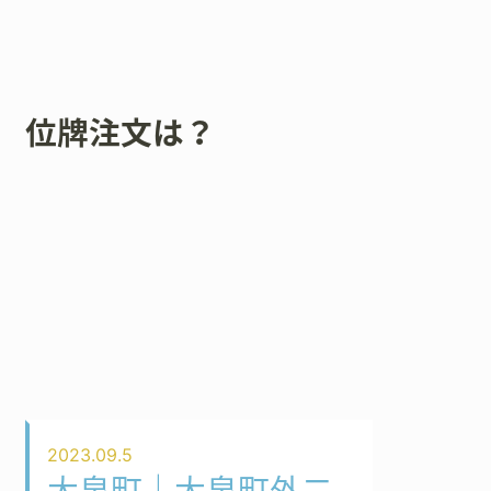
位牌注文は？
2023.09.5
大泉町｜大泉町外二