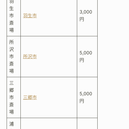
羽
生
3,000
市
羽生市
円
斎
場
所
沢
5,000
市
所沢市
円
斎
場
三
郷
5,000
市
三郷市
円
斎
場
浦