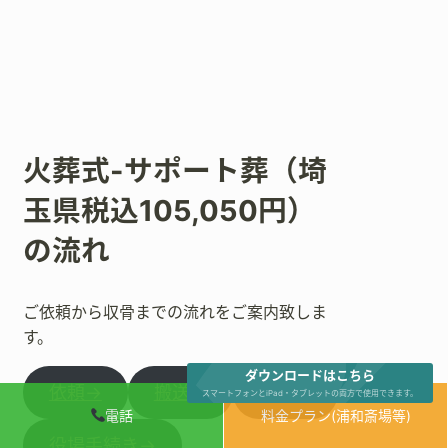
火葬式-サポート葬（埼
玉県税込105,050円）
の流れ
ご依頼から収骨までの流れをご案内致しま
す。
ダウンロードはこちら
依頼→
搬送→
安置→
スマートフォンとiPad・タブレットの両方で使用できます。
電話
料金プラン(浦和斎場等)
役場手続き→