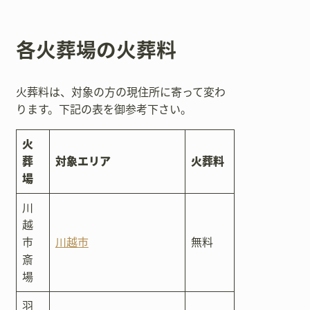
各火葬場の火葬料
火葬料は、対象の方の現住所に寄って変わ
ります。下記の表を御参考下さい。
火
葬
対象エリア
火葬料
場
川
越
市
川越市
無料
斎
場
羽