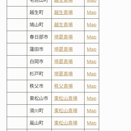
越生町
越生斎場
Map
鳩山町
越生斎場
Map
春日部市
埼葛斎場
Map
蓮田市
埼葛斎場
Map
白岡市
埼葛斎場
Map
杉戸町
埼葛斎場
Map
秩父市
秩父斎場
Map
東松山市
東松山斎場
Map
滑川町
東松山斎場
Map
嵐山町
東松山斎場
Map