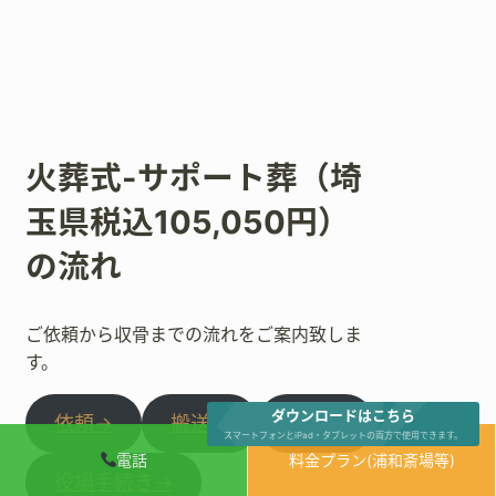
火葬式-サポート葬（埼
玉県税込105,050円）
の流れ
ご依頼から収骨までの流れをご案内致しま
す。
ダウンロードはこちら
依頼→
搬送→
安置→
スマートフォンとiPad・タブレットの両方で使用できます。
電話
料金プラン(浦和斎場等)
役場手続き→