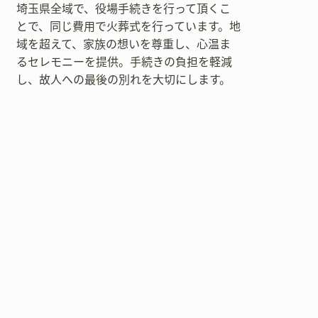
埼玉県全域で、役場手続きを行って頂くこ
とで、同じ費用で火葬式を行っています。地
域を超えて、家族の想いを尊重し、心温ま
るセレモニーを提供。手続きの負担を軽減
し、故人への最後の別れを大切にします。