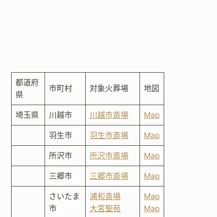
都道府
市町村
対象火葬場
地図
県
埼玉県
川越市
川越市斎場
Map
羽生市
羽生市斎場
Map
所沢市
所沢市斎場
Map
三郷市
三郷市斎場
Map
さいたま
浦和斎場
Map
市
大宮聖苑
Map