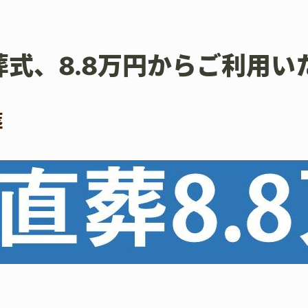
葬式、8.8万円からご利用い
葬