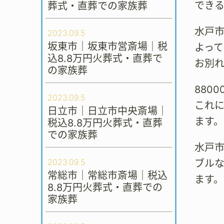
でき
葬式・直葬での家族葬
水戸
2023.09.5
坂東市｜坂東市営斎場｜税
よっ
込8.8万円火葬式・直葬で
お別
の家族葬
880
2023.09.5
これ
日立市｜日立市中央斎場｜
ます。
税込8.8万円火葬式・直葬
での家族葬
水戸
2023.09.5
ブル
常総市｜常総市斎場｜税込
ます。
8.8万円火葬式・直葬での
家族葬