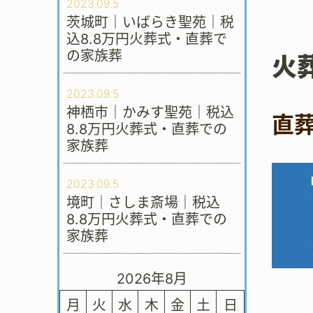
2023.09.5
茨城町｜いばらき聖苑｜税
込8.8万円火葬式・直葬で
の家族葬
火
2023.09.5
神栖市｜かみす聖苑｜税込
直
8.8万円火葬式・直葬での
家族葬
2023.09.5
境町｜さしま斎場｜税込
8.8万円火葬式・直葬での
家族葬
2026年8月
月
火
水
木
金
土
日