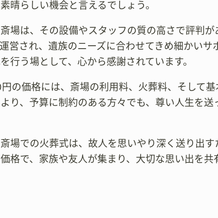
る素晴らしい機会と言えるでしょう。
市斎場は、その設備やスタッフの質の高さで評判が
て運営され、遺族のニーズに合わせてきめ細かいサ
れを行う場として、心から感謝されています。
00円の価格には、斎場の利用料、火葬料、そして
により、予算に制約のある方々でも、尊い人生を送
市斎場での火葬式は、故人を思いやり深く送り出す
な価格で、家族や友人が集まり、大切な思い出を共