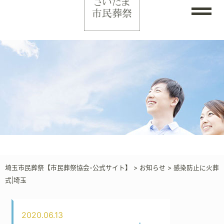
埼玉市民葬祭【市民葬祭協会-公式サイト】
>
お知らせ
>
感染防止に火葬
式|埼玉
2020.06.13