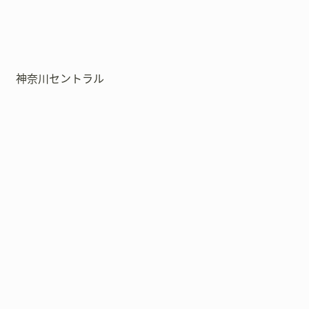
神奈川セントラル