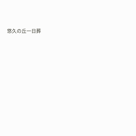
悠久の丘一日葬