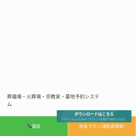
葬儀場・火葬場・宗教家・墓地予約システ
ム
ダウンロードはこちら
スマートフォンとiPad・タブレットの両方で使用できます。
電話
料金プラン(浦和斎場等)