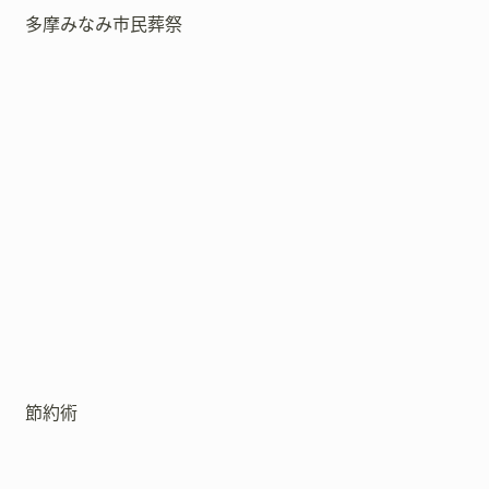
多摩みなみ市民葬祭
節約術