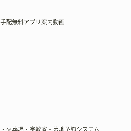
式手配無料アプリ案内動画
場・火葬場・宗教家・墓地予約システム