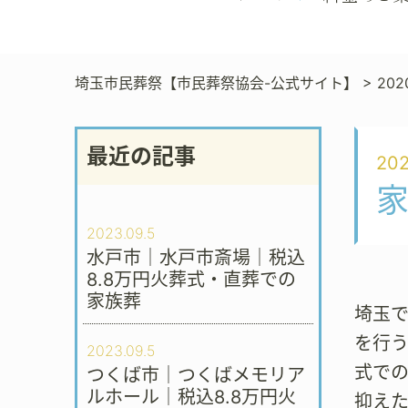
埼玉市民葬祭【市民葬祭協会-公式サイト】
>
202
最近の記事
202
家
2023.09.5
水戸市｜水戸市斎場｜税込
8.8万円火葬式・直葬での
家族葬
埼玉
を行
2023.09.5
式での
つくば市｜つくばメモリア
ルホール｜税込8.8万円火
抑え