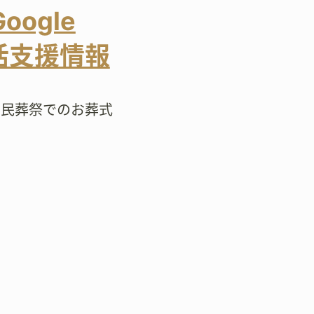
Google
活支援情報
市民葬祭でのお葬式