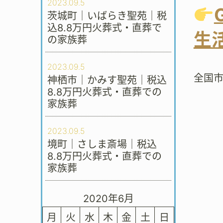
2023.09.5
茨城町｜いばらき聖苑｜税
込8.8万円火葬式・直葬で
生
の家族葬
2023.09.5
全国
神栖市｜かみす聖苑｜税込
8.8万円火葬式・直葬での
家族葬
2023.09.5
境町｜さしま斎場｜税込
8.8万円火葬式・直葬での
家族葬
2020年6月
月
火
水
木
金
土
日