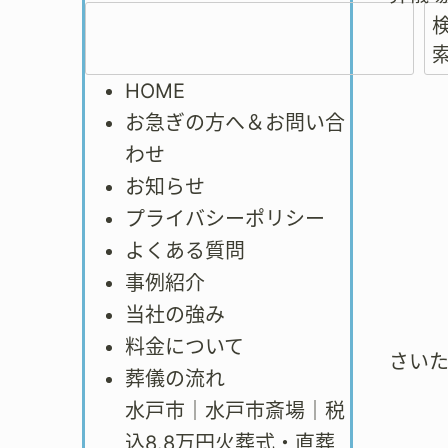
HOME
お急ぎの方へ＆お問い合
わせ
お知らせ
プライバシーポリシー
よくある質問
事例紹介
当社の強み
料金について
さい
葬儀の流れ
水戸市｜水戸市斎場｜税
込8.8万円火葬式・直葬