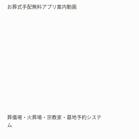
お葬式手配無料アプリ案内動画
葬儀場・火葬場・宗教家・墓地予約システ
ム