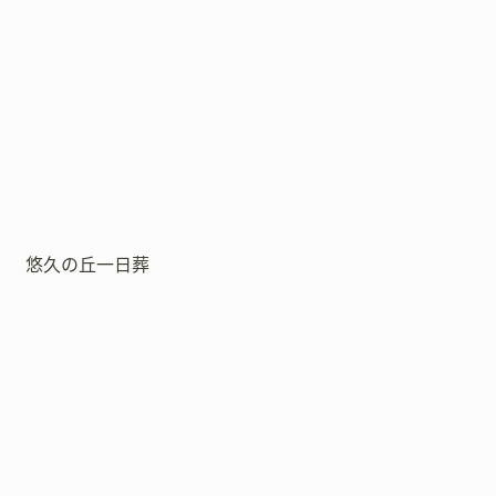
悠久の丘一日葬