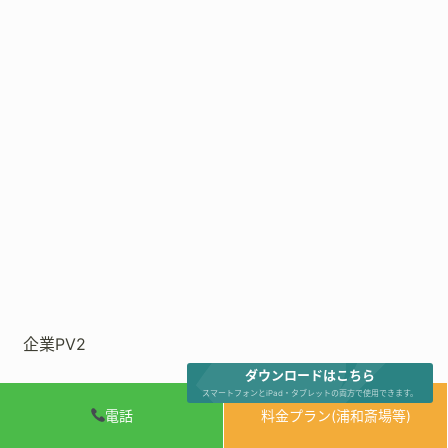
企業PV2
ダウンロードはこちら
スマートフォンとiPad・タブレットの両方で使用できます。
電話
料金プラン(浦和斎場等)