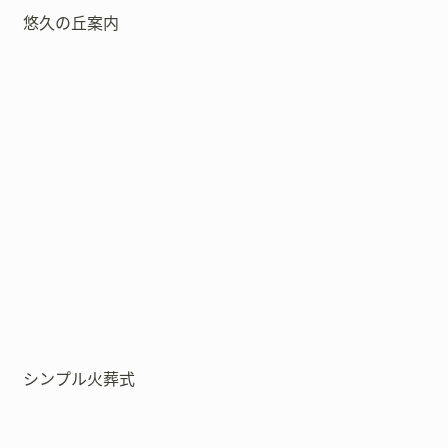
悠久の丘案内
シンプル火葬式