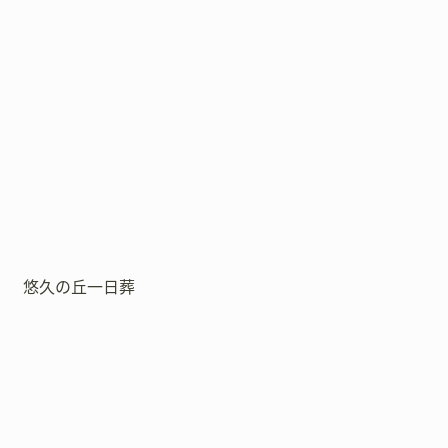
悠久の丘一日葬