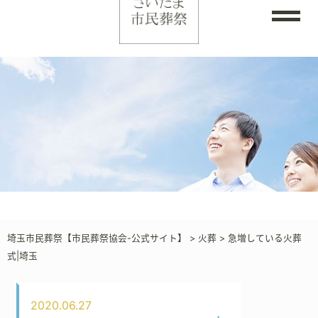
埼玉市民葬祭【市民葬祭協会-公式サイト】
>
火葬
>
急増している火葬
式|埼玉
2020.06.27