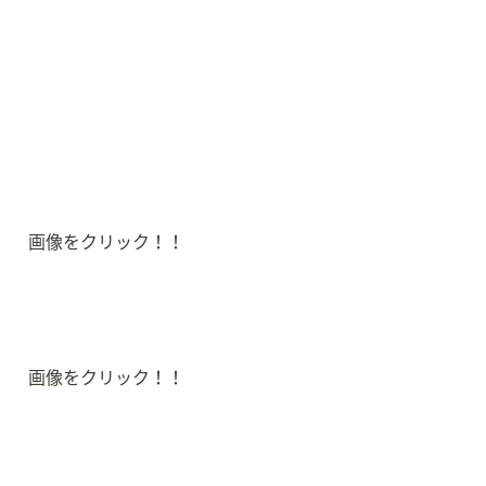
画像をクリック！！
画像をクリック！！