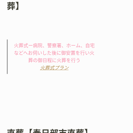
葬】
火葬式ー病院、警察署、ホーム、自宅
などへお伺いした後に御安置を行い火
葬の御日程に火葬を行う
火葬式プラン