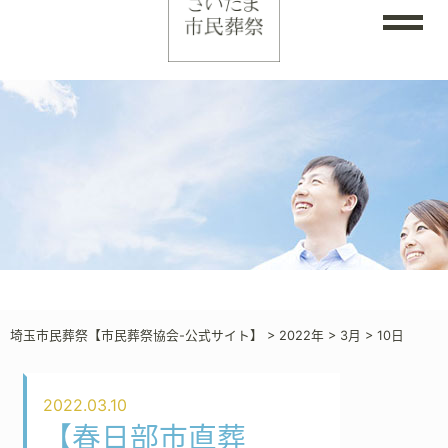
埼玉市民葬祭【市民葬祭協会-公式サイト】
>
2022年
>
3月
>
10日
2022.03.10
【春日部市直葬