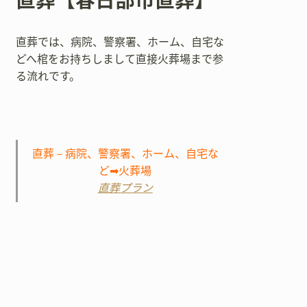
直葬【春日部市直葬】
直葬では、病院、警察署、ホーム、自宅な
どへ棺をお持ちしまして直接火葬場まで参
る流れです。
直葬－病院、警察署、ホーム、自宅な
ど➡火葬場
直葬プラン