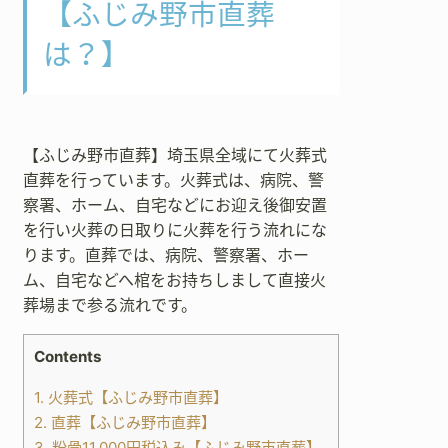
【ふじみ野市直葬
は？】
【ふじみ野市直葬】埼玉県全域にて火葬式
直葬を行っています。火葬式は、病院、警
察署、ホーム、自宅などにお迎え後御安置
を行い火葬の日取りに火葬を行う流れにな
ります。直葬では、病院、警察署、ホー
ム、自宅などへ棺をお持ちしまして直接火
葬場まで参る流れです。
Contents
1.
火葬式【ふじみ野市直葬】
2.
直葬【ふじみ野市直葬】
3.
粉骨11,000円税込み【ふじみ野市直葬】