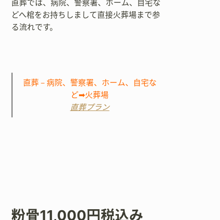
直葬では、病院、警察署、ホーム、自宅な
どへ棺をお持ちしまして直接火葬場まで参
る流れです。
直葬－病院、警察署、ホーム、自宅な
ど➡火葬場
直葬プラン
粉骨11,000円税込み