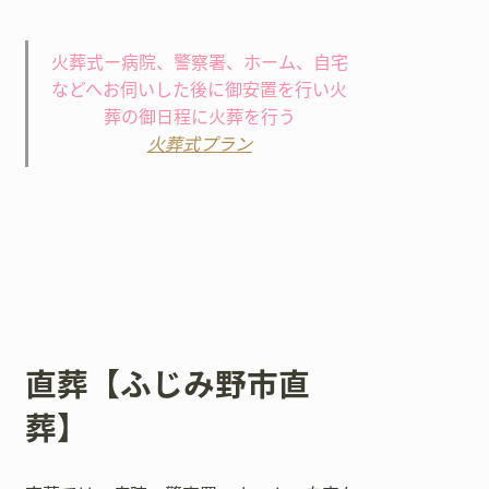
火葬式ー病院、警察署、ホーム、自宅
などへお伺いした後に御安置を行い火
葬の御日程に火葬を行う
火葬式プラン
直葬【ふじみ野市直
葬】